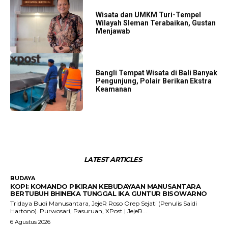
Wisata dan UMKM Turi-Tempel
Wilayah Sleman Terabaikan, Gustan
Menjawab
Bangli Tempat Wisata di Bali Banyak
Pengunjung, Polair Berikan Ekstra
Keamanan
LATEST ARTICLES
BUDAYA
KOPI: KOMANDO PIKIRAN KEBUDAYAAN MANUSANTARA
BERTUBUH BHINEKA TUNGGAL IKA GUNTUR BISOWARNO
Tridaya Budi Manusantara, JejeR Roso Orep Sejati (Penulis Saidi
Hartono). Purwosari, Pasuruan, XPost | JejeR...
6 Agustus 2026