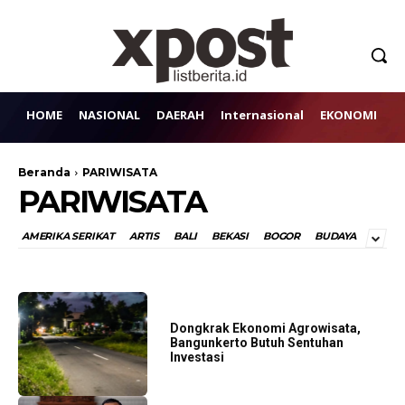
HOME
NASIONAL
DAERAH
Internasional
EKONOMI
H
Beranda
PARIWISATA
PARIWISATA
AMERIKA SERIKAT
ARTIS
BALI
BEKASI
BOGOR
BUDAYA
Dongkrak Ekonomi Agrowisata,
Bangunkerto Butuh Sentuhan
Investasi