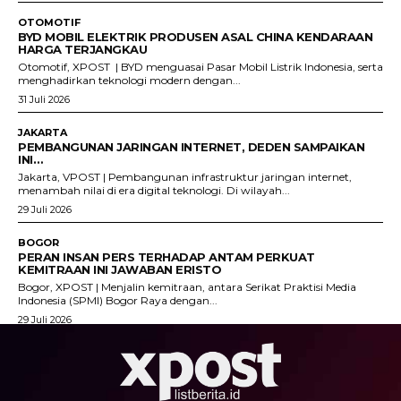
OTOMOTIF
BYD MOBIL ELEKTRIK PRODUSEN ASAL CHINA KENDARAAN
HARGA TERJANGKAU
Otomotif, XPOST | BYD menguasai Pasar Mobil Listrik Indonesia, serta
menghadirkan teknologi modern dengan...
31 Juli 2026
JAKARTA
PEMBANGUNAN JARINGAN INTERNET, DEDEN SAMPAIKAN
INI…
Jakarta, VPOST | Pembangunan infrastruktur jaringan internet,
menambah nilai di era digital teknologi. Di wilayah...
29 Juli 2026
BOGOR
PERAN INSAN PERS TERHADAP ANTAM PERKUAT
KEMITRAAN INI JAWABAN ERISTO
Bogor, XPOST | Menjalin kemitraan, antara Serikat Praktisi Media
Indonesia (SPMI) Bogor Raya dengan...
29 Juli 2026