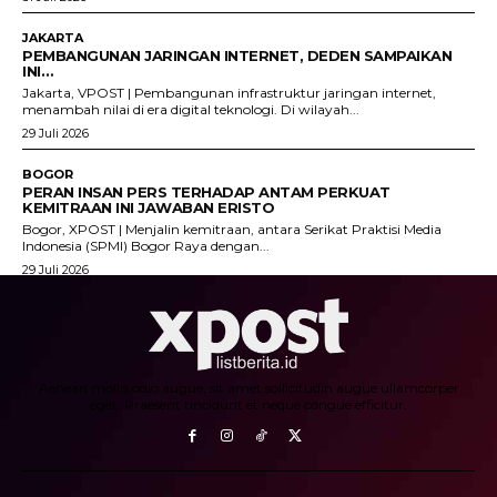
JAKARTA
PEMBANGUNAN JARINGAN INTERNET, DEDEN SAMPAIKAN
INI…
Jakarta, VPOST | Pembangunan infrastruktur jaringan internet,
menambah nilai di era digital teknologi. Di wilayah...
29 Juli 2026
BOGOR
PERAN INSAN PERS TERHADAP ANTAM PERKUAT
KEMITRAAN INI JAWABAN ERISTO
Bogor, XPOST | Menjalin kemitraan, antara Serikat Praktisi Media
Indonesia (SPMI) Bogor Raya dengan...
29 Juli 2026
Aenean mollis odio augue, sit amet sollicitudin augue ullamcorper
eget. Praesent tincidunt et neque congue efficitur.