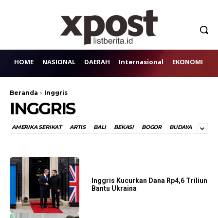
HOME
NASIONAL
DAERAH
Internasional
EKONOMI
H
Beranda
Inggris
INGGRIS
AMERIKA SERIKAT
ARTIS
BALI
BEKASI
BOGOR
BUDAYA
Inggris Kucurkan Dana Rp4,6 Triliun
Bantu Ukraina