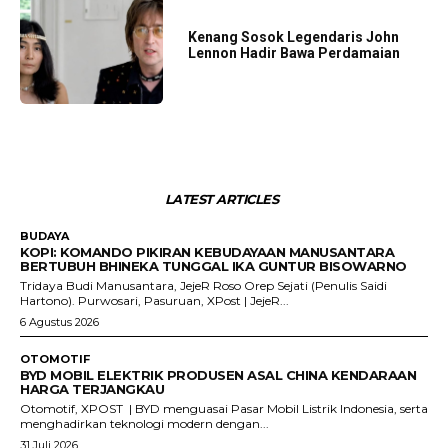
Kenang Sosok Legendaris John
Lennon Hadir Bawa Perdamaian
LATEST ARTICLES
BUDAYA
KOPI: KOMANDO PIKIRAN KEBUDAYAAN MANUSANTARA
BERTUBUH BHINEKA TUNGGAL IKA GUNTUR BISOWARNO
Tridaya Budi Manusantara, JejeR Roso Orep Sejati (Penulis Saidi
Hartono). Purwosari, Pasuruan, XPost | JejeR...
6 Agustus 2026
OTOMOTIF
BYD MOBIL ELEKTRIK PRODUSEN ASAL CHINA KENDARAAN
HARGA TERJANGKAU
Otomotif, XPOST | BYD menguasai Pasar Mobil Listrik Indonesia, serta
menghadirkan teknologi modern dengan...
31 Juli 2026