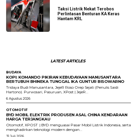
Taksi Listrik Nekat Terobos
Perlintasan Benturan KA Keras
Hantam KRL
LATEST ARTICLES
BUDAYA
KOPI: KOMANDO PIKIRAN KEBUDAYAAN MANUSANTARA
BERTUBUH BHINEKA TUNGGAL IKA GUNTUR BISOWARNO
Tridaya Budi Manusantara, JejeR Roso Orep Sejati (Penulis Saidi
Hartono). Purwosari, Pasuruan, XPost | JejeR...
6 Agustus 2026
OTOMOTIF
BYD MOBIL ELEKTRIK PRODUSEN ASAL CHINA KENDARAAN
HARGA TERJANGKAU
Otomotif, XPOST | BYD menguasai Pasar Mobil Listrik Indonesia, serta
menghadirkan teknologi modern dengan...
31 Juli 2026