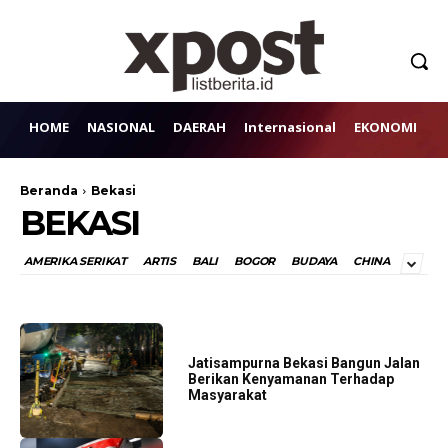
HOME
NASIONAL
DAERAH
Internasional
EKONOMI
H
Beranda
Bekasi
BEKASI
AMERIKA SERIKAT
ARTIS
BALI
BOGOR
BUDAYA
CHINA
Jatisampurna Bekasi Bangun Jalan
Berikan Kenyamanan Terhadap
Masyarakat