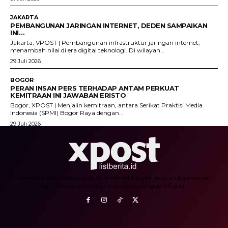
JAKARTA
PEMBANGUNAN JARINGAN INTERNET, DEDEN SAMPAIKAN
INI…
Jakarta, VPOST | Pembangunan infrastruktur jaringan internet,
menambah nilai di era digital teknologi. Di wilayah...
29 Juli 2026
BOGOR
PERAN INSAN PERS TERHADAP ANTAM PERKUAT
KEMITRAAN INI JAWABAN ERISTO
Bogor, XPOST | Menjalin kemitraan, antara Serikat Praktisi Media
Indonesia (SPMI) Bogor Raya dengan...
29 Juli 2026
Aenean mollis odio augue, sit amet sollicitudin augue ullamcorper
eget. Praesent tincidunt et neque congue efficitur.