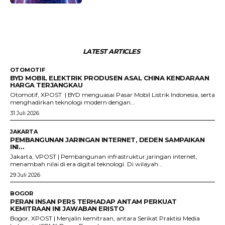
LATEST ARTICLES
OTOMOTIF
BYD MOBIL ELEKTRIK PRODUSEN ASAL CHINA KENDARAAN
HARGA TERJANGKAU
Otomotif, XPOST | BYD menguasai Pasar Mobil Listrik Indonesia, serta
menghadirkan teknologi modern dengan...
31 Juli 2026
JAKARTA
PEMBANGUNAN JARINGAN INTERNET, DEDEN SAMPAIKAN
INI…
Jakarta, VPOST | Pembangunan infrastruktur jaringan internet,
menambah nilai di era digital teknologi. Di wilayah...
29 Juli 2026
BOGOR
PERAN INSAN PERS TERHADAP ANTAM PERKUAT
KEMITRAAN INI JAWABAN ERISTO
Bogor, XPOST | Menjalin kemitraan, antara Serikat Praktisi Media