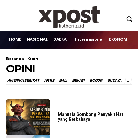
HOME
NASIONAL
DAERAH
Internasional
EKONOMI
H
Beranda
Opini
OPINI
AMERIKA SERIKAT
ARTIS
BALI
BEKASI
BOGOR
BUDAYA
Manusia Sombong Penyakit Hati
yang Berbahaya