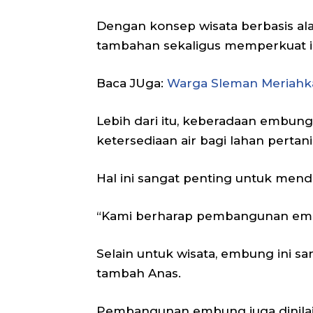
Dengan konsep wisata berbasis al
tambahan sekaligus memperkuat id
Baca JUga:
Warga Sleman Meriahk
Lebih dari itu, keberadaan embung 
ketersediaan air bagi lahan pertani
Hal ini sangat penting untuk men
“Kami berharap pembangunan embun
Selain untuk wisata, embung ini s
tambah Anas.
Pembangunan embung juga dinilai 