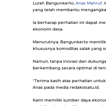
Lurah Bangunkerto,
Anas Mahruf,
m
yang telah membantu mengangkat 
Ia berharap perhatian ini dapat me
ekonomi desa.
Menurutnya, Bangunkerto memiliki
khususnya komoditas salak yang su
Namun, tanpa inovasi dan dukungan 
berkembang secara optimal di ten
“Terima kasih atas perhatian untu
Anas pada media redaksisatu.id.
Kami memiliki sumber daya ekonom