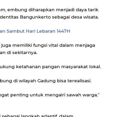
am, embung diharapkan menjadi daya tarik
entitas Bangunkerto sebagai desa wisata.
an Sambut Hari Lebaran 1447H
juga memiliki fungsi vital dalam menjaga
an di sekitarnya.
dukung ketahanan pangan masyarakat lokal.
g di wilayah Gadung bisa terealisasi.
angat penting untuk mengairi sawah warga,”
sebagai langkah adaptif, dalam