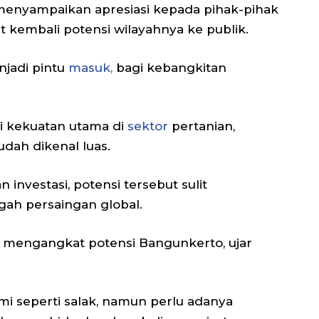
enyampaikan apresiasi kepada pihak-pihak
kembali potensi wilayahnya ke publik.
njadi pintu
masuk,
bagi kebangkitan
 kekuatan utama di
sektor
pertanian,
dah dikenal luas.
investasi, potensi tersebut sulit
gah persaingan global.
k mengangkat potensi Bangunkerto, ujar
i seperti salak, namun perlu adanya