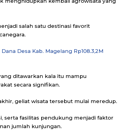
tuk menghidupkan kembali agrowisata yang
jadi salah satu destinasi favorit
canegara.
k Dana Desa Kab. Magelang Rp108.3,2M
 yang ditawarkan kala itu mampu
at secara signifikan.
hir, geliat wisata tersebut mulai meredup.
serta fasilitas pendukung menjadi faktor
an jumlah kunjungan.