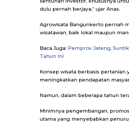
sentuhan investor, khususnya un
dulu pernah berjaya,” ujar Anas.
Agrowisata Bangunkerto pernah men
wisatawan, baik lokal maupun man
Baca Juga:
Pemprov Jateng, Sunti
Tahun Ini
Konsep wisata berbasis pertanian
meningkatkan pendapatan masyarak
Namun, dalam beberapa tahun terak
Minimnya pengembangan, promosi, 
utama yang menyebabkan penurun