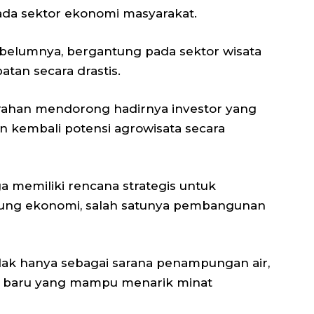
ada sektor ekonomi masyarakat.
ebelumnya, bergantung pada sektor wisata
tan secara drastis.
alurahan mendorong hadirnya investor yang
embali potensi agrowisata secara
a memiliki rencana strategis untuk
ung ekonomi, salah satunya pembangunan
ak hanya sebagai sarana penampungan air,
ata baru yang mampu menarik minat