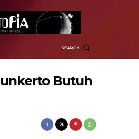
SEARCH
unkerto Butuh