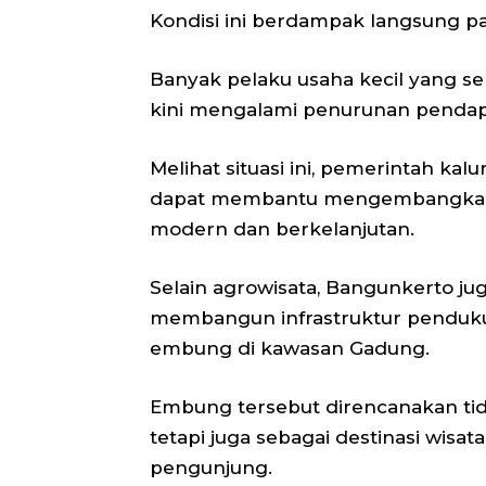
Kondisi ini berdampak langsung p
Banyak pelaku usaha kecil yang s
kini mengalami penurunan pendapa
Melihat situasi ini, pemerintah k
dapat membantu mengembangkan k
modern dan berkelanjutan.
Selain agrowisata, Bangunkerto jug
membangun infrastruktur penduk
embung di kawasan Gadung.
Embung tersebut direncanakan tid
tetapi juga sebagai destinasi wis
pengunjung.