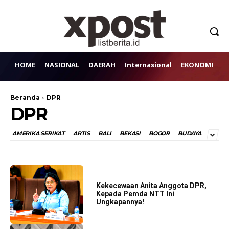
HOME
NASIONAL
DAERAH
Internasional
EKONOMI
H
Beranda
DPR
DPR
AMERIKA SERIKAT
ARTIS
BALI
BEKASI
BOGOR
BUDAYA
Kekecewaan Anita Anggota DPR,
Kepada Pemda NTT Ini
Ungkapannya!