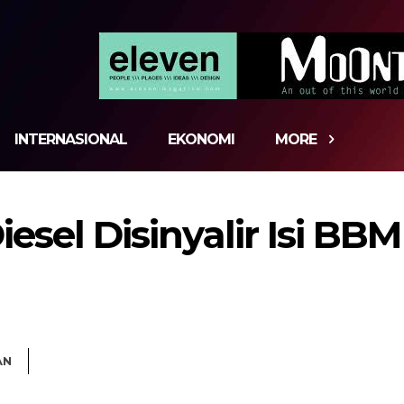
INTERNASIONAL
EKONOMI
MORE
esel Disinyalir Isi BBM
AN