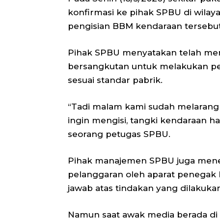
konfirmasi ke pihak SPBU di wilay
pengisian BBM kendaraan tersebut
Pihak SPBU menyatakan telah mem
bersangkutan untuk melakukan pem
sesuai standar pabrik.
“Tadi malam kami sudah melarang m
ingin mengisi, tangki kendaraan har
seorang petugas SPBU.
Pihak manajemen SPBU juga mene
pelanggaran oleh aparat penegak
jawab atas tindakan yang dilakuka
Namun saat awak media berada di 