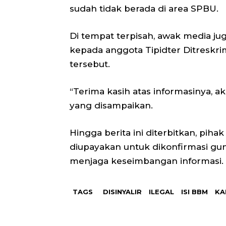
sudah tidak berada di area SPBU.
Di tempat terpisah, awak media ju
kepada anggota Tipidter Ditreskri
tersebut.
“Terima kasih atas informasinya, ak
yang disampaikan.
Hingga berita ini diterbitkan, pi
diupayakan untuk dikonfirmasi gu
menjaga keseimbangan informasi.
TAGS
DISINYALIR
ILEGAL
ISI BBM
KA