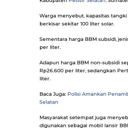
Kabupaten
Pesisir Selatan,
Sumatera
Warga menyebut, kapasitas tangki 
berkisar sekitar 100 liter solar.
Sementara harga BBM subsidi, jenis 
per liter.
Adapun harga BBM non-subsidi sepe
Rp26.600 per liter, sedangkan Pe
liter.
Baca Juga:
Polisi Amankan Penamb
Selatan
Masyarakat setempat juga menyebu
digunakan sebagai mobil lansir BBM