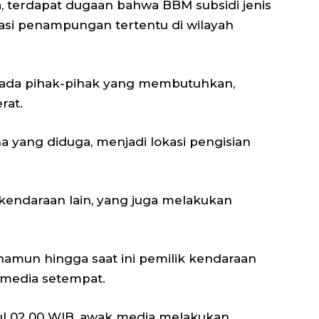
, terdapat dugaan bahwa BBM subsidi jenis
lokasi penampungan tertentu di wilayah
ada pihak-pihak yang membutuhkan,
rat.
yang diduga, menjadi lokasi pengisian
endaraan lain, yang juga melakukan
 namun hingga saat ini pemilik kendaraan
k media setempat.
kul 02.00 WIB, awak media melakukan