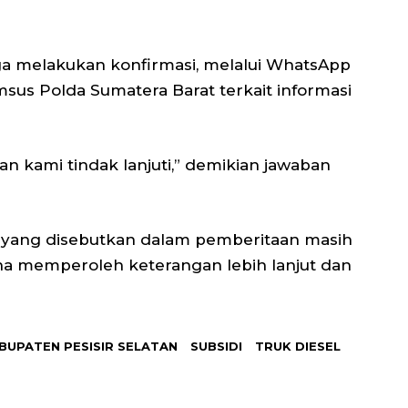
ga melakukan konfirmasi, melalui WhatsApp
msus Polda Sumatera Barat terkait informasi
an kami tindak lanjuti,” demikian jawaban
hak yang disebutkan dalam pemberitaan masih
na memperoleh keterangan lebih lanjut dan
BUPATEN PESISIR SELATAN
SUBSIDI
TRUK DIESEL