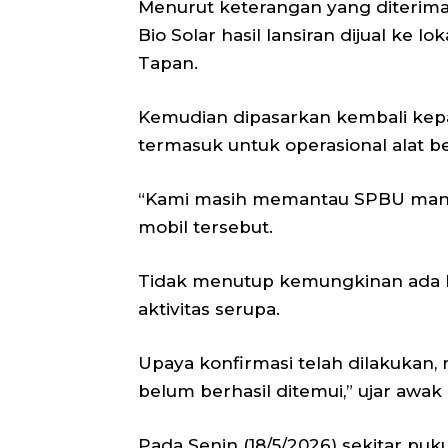
Menurut keterangan yang diterima
Bio Solar hasil lansiran dijual ke 
Tapan.
Kemudian dipasarkan kembali kep
termasuk untuk operasional alat be
“Kami masih memantau SPBU mana 
mobil tersebut.
Tidak menutup kemungkinan ada k
aktivitas serupa.
Upaya konfirmasi telah dilakukan,
belum berhasil ditemui,” ujar awa
Pada Senin (18/5/2026) sekitar pu