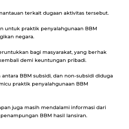
ntauan terkait dugaan aktivitas tersebut.
an untuk praktik penyalahgunaan BBM
ugikan negara.
eruntukkan bagi masyarakat, yang berhak
kembali demi keuntungan pribadi.
n antara BBM subsidi, dan non-subsidi diduga
emicu praktik penyalahgunaan BBM
Tapan juga masih mendalami informasi dari
 penampungan BBM hasil lansiran.