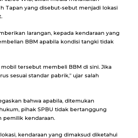
ah Tapan yang disebut-sebut menjadi lokasi
.
berikan larangan, kepada kendaraan yang
belian BBM apabila kondisi tangki tidak
obil tersebut membeli BBM di sini. Jika
us sesuai standar pabrik,” ujar salah
gaskan bahwa apabila, ditemukan
 hukum, pihak SPBU tidak bertanggung
n pemilik kendaraan.
lokasi, kendaraan yang dimaksud diketahui