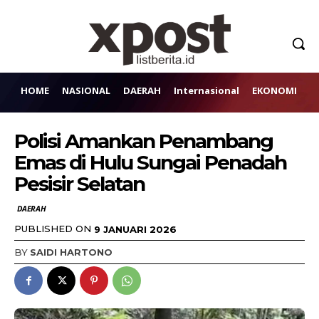
HOME
NASIONAL
DAERAH
Internasional
EKONOMI
H
Polisi Amankan Penambang
Emas di Hulu Sungai Penadah
Pesisir Selatan
DAERAH
PUBLISHED ON
9 JANUARI 2026
BY
SAIDI HARTONO