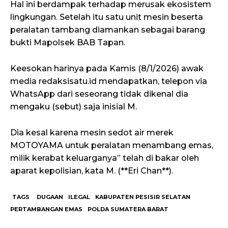
Hal ini berdampak terhadap merusak ekosistem
lingkungan. Setelah itu satu unit mesin beserta
peralatan tambang diamankan sebagai barang
bukti Mapolsek BAB Tapan.
Keesokan harinya pada Kamis (8/1/2026) awak
media redaksisatu.id mendapatkan, telepon via
WhatsApp dari seseorang tidak dikenal dia
mengaku (sebut) saja inisial M.
Dia kesal karena mesin sedot air merek
MOTOYAMA untuk peralatan menambang emas,
milik kerabat keluarganya” telah di bakar oleh
aparat kepolisian, kata M. (**Eri Chan**).
TAGS
DUGAAN
ILEGAL
KABUPATEN PESISIR SELATAN
PERTAMBANGAN EMAS
POLDA SUMATERA BARAT