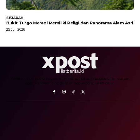
SEJARAH
Bukit Turgo Merapi Memiliki Religi dan Panorama Alam Asri
25 Juli 2026
Aenean mollis odio augue, sit amet sollicitudin augue ullamcorper
eget. Praesent tincidunt et neque congue efficitur.