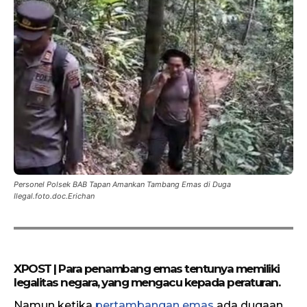
Personel Polsek BAB Tapan Amankan Tambang Emas di Duga
Ilegal.foto.doc.Erichan
XPOST | Para penambang emas tentunya memiliki
legalitas negara, yang mengacu kepada peraturan.
Namun ketika
pertambangan emas
ada dugaan