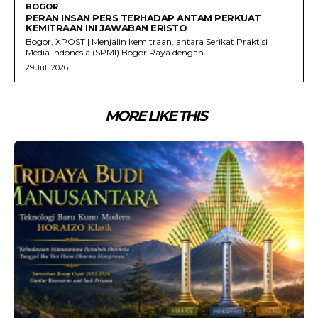
BOGOR
PERAN INSAN PERS TERHADAP ANTAM PERKUAT
KEMITRAAN INI JAWABAN ERISTO
Bogor, XPOST | Menjalin kemitraan, antara Serikat Praktisi
Media Indonesia (SPMI) Bogor Raya dengan...
29 Juli 2026
MORE LIKE THIS