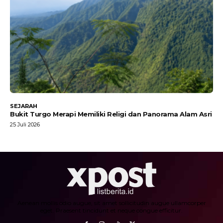
SEJARAH
Bukit Turgo Merapi Memiliki Religi dan Panorama Alam Asri
25 Juli 2026
Aenean mollis odio augue, sit amet sollicitudin augue ullamcorper
eget. Praesent tincidunt et neque congue efficitur.