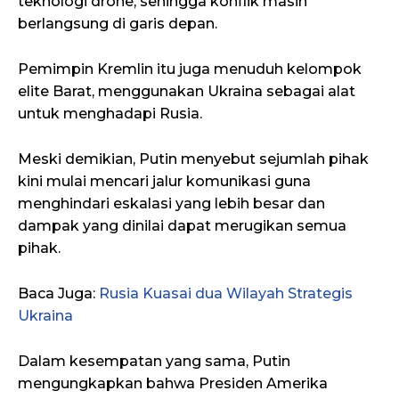
teknologi drone, sehingga konflik masih
berlangsung di garis depan.
Pemimpin Kremlin itu juga menuduh kelompok
elite Barat, menggunakan Ukraina sebagai alat
untuk menghadapi Rusia.
Meski demikian, Putin menyebut sejumlah pihak
kini mulai mencari jalur komunikasi guna
menghindari eskalasi yang lebih besar dan
dampak yang dinilai dapat merugikan semua
pihak.
Baca Juga:
Rusia Kuasai dua Wilayah Strategis
Ukraina
Dalam kesempatan yang sama, Putin
mengungkapkan bahwa Presiden Amerika