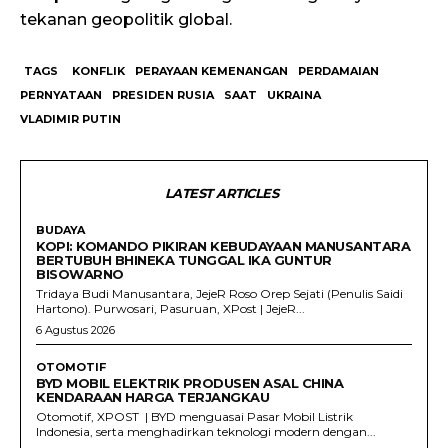
tekanan geopolitik global.
TAGS
KONFLIK
PERAYAAN KEMENANGAN
PERDAMAIAN
PERNYATAAN
PRESIDEN RUSIA
SAAT
UKRAINA
VLADIMIR PUTIN
LATEST ARTICLES
BUDAYA
KOPI: KOMANDO PIKIRAN KEBUDAYAAN MANUSANTARA
BERTUBUH BHINEKA TUNGGAL IKA GUNTUR
BISOWARNO
Tridaya Budi Manusantara, JejeR Roso Orep Sejati (Penulis Saidi
Hartono). Purwosari, Pasuruan, XPost | JejeR...
6 Agustus 2026
OTOMOTIF
BYD MOBIL ELEKTRIK PRODUSEN ASAL CHINA
KENDARAAN HARGA TERJANGKAU
Otomotif, XPOST | BYD menguasai Pasar Mobil Listrik
Indonesia, serta menghadirkan teknologi modern dengan...