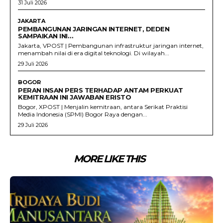
31 Juli 2026
JAKARTA
PEMBANGUNAN JARINGAN INTERNET, DEDEN
SAMPAIKAN INI…
Jakarta, VPOST | Pembangunan infrastruktur jaringan internet,
menambah nilai di era digital teknologi. Di wilayah...
29 Juli 2026
BOGOR
PERAN INSAN PERS TERHADAP ANTAM PERKUAT
KEMITRAAN INI JAWABAN ERISTO
Bogor, XPOST | Menjalin kemitraan, antara Serikat Praktisi
Media Indonesia (SPMI) Bogor Raya dengan...
29 Juli 2026
MORE LIKE THIS