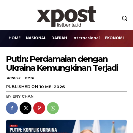
HOME
NASIONAL
DAERAH
Internasional
EKONOMI
H
Putin: Perdamaian dengan
Ukraina Kemungkinan Terjadi
KONFLIK
RUSIA
PUBLISHED ON
10 MEI 2026
BY
ERY CHAN