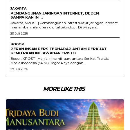
JAKARTA
PEMBANGUNAN JARINGAN INTERNET, DEDEN
SAMPAIKAN INI…
Jakarta, VPOST | Pembangunan infrastruktur jaringan internet,
menambah nilai di era digital teknologi. Di wilayah...
29 Juli 2026
BOGOR
PERAN INSAN PERS TERHADAP ANTAM PERKUAT
KEMITRAAN INI JAWABAN ERISTO
Bogor, XPOST | Menjalin kemitraan, antara Serikat Praktisi
Media Indonesia (SPMI) Bogor Raya dengan...
29 Juli 2026
MORE LIKE THIS