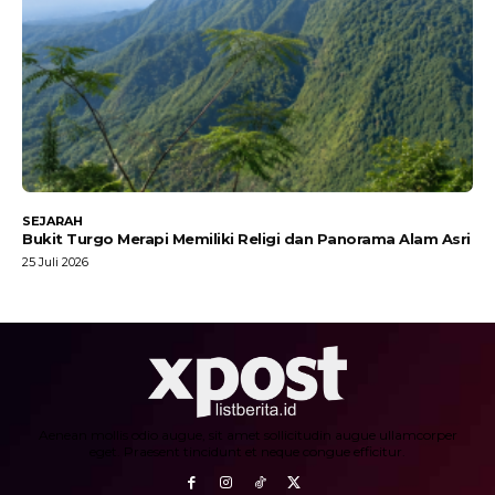
SEJARAH
Bukit Turgo Merapi Memiliki Religi dan Panorama Alam Asri
25 Juli 2026
Aenean mollis odio augue, sit amet sollicitudin augue ullamcorper
eget. Praesent tincidunt et neque congue efficitur.