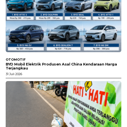
OTOMOTIF
BYD Mobil Elektrik Produsen Asal China Kendaraan Harga
Terjangkau
31 Juli 2026