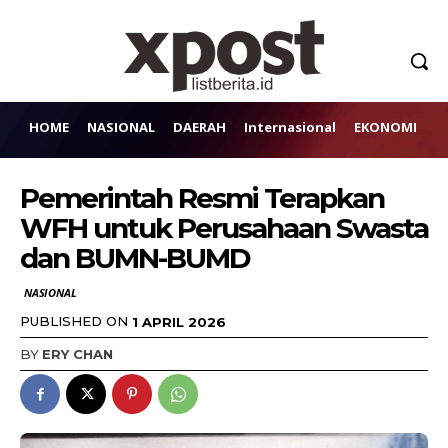
HOME
NASIONAL
DAERAH
Internasional
EKONOMI
H
Pemerintah Resmi Terapkan
WFH untuk Perusahaan Swasta
dan BUMN-BUMD
NASIONAL
PUBLISHED ON
1 APRIL 2026
BY
ERY CHAN