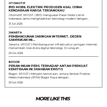
OTOMOTIF
BYD MOBIL ELEKTRIK PRODUSEN ASAL CHINA
KENDARAAN HARGA TERJANGKAU
Otomotif, XPOST | BYD menguasai Pasar Mobil Listrik
Indonesia, serta menghadirkan teknologi modern dengan...
31 Juli 2026
JAKARTA
PEMBANGUNAN JARINGAN INTERNET, DEDEN
SAMPAIKAN INI…
Jakarta, VPOST | Pembangunan infrastruktur jaringan internet,
menambah nilai di era digital teknologi. Di wilayah...
29 Juli 2026
BOGOR
PERAN INSAN PERS TERHADAP ANTAM PERKUAT
KEMITRAAN INI JAWABAN ERISTO
Bogor, XPOST | Menjalin kemitraan, antara Serikat Praktisi
Media Indonesia (SPMI) Bogor Raya dengan...
29 Juli 2026
MORE LIKE THIS