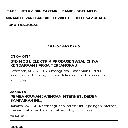
TAGS
KETUM DPN GAPEMPI
MAMIEK SOEHARTO
MINARNI L. PANGGABEAN
TERPILIH
THEO L SAMBUAGA
TOKOH NASIONAL
LATEST ARTICLES
OTOMOTIF
BYD MOBIL ELEKTRIK PRODUSEN ASAL CHINA
KENDARAAN HARGA TERJANGKAU
Otomotif, XPOST | BYD menguasai Pasar Mobil Listrik
Indonesia, serta menghadirkan teknologi modern dengan...
31 Juli 2026
JAKARTA
PEMBANGUNAN JARINGAN INTERNET, DEDEN
SAMPAIKAN INI…
Jakarta, VPOST | Pembangunan infrastruktur jaringan internet,
menambah nilai di era digital teknologi. Di wilayah...
29 Juli 2026
BOGOR