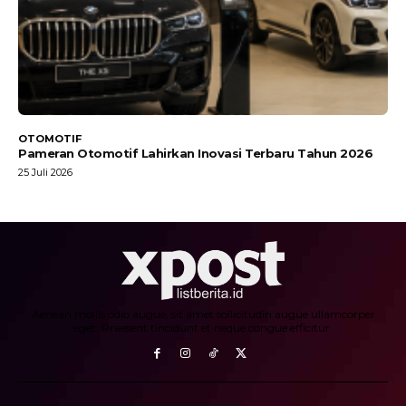
OTOMOTIF
Pameran Otomotif Lahirkan Inovasi Terbaru Tahun 2026
25 Juli 2026
Aenean mollis odio augue, sit amet sollicitudin augue ullamcorper
eget. Praesent tincidunt et neque congue efficitur.