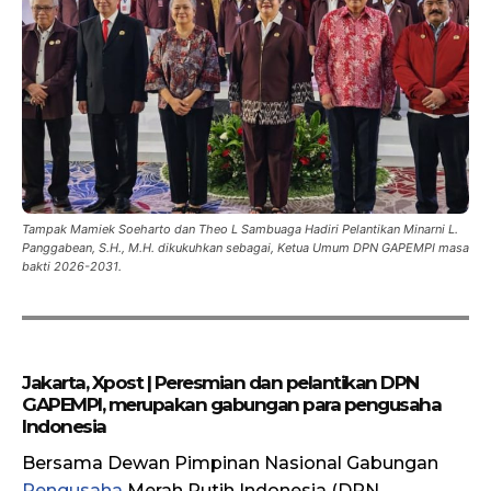
Tampak Mamiek Soeharto dan Theo L Sambuaga Hadiri Pelantikan Minarni L.
Panggabean, S.H., M.H. dikukuhkan sebagai, Ketua Umum DPN GAPEMPI masa
bakti 2026-2031.
Jakarta, Xpost | Peresmian dan pelantikan DPN
GAPEMPI, merupakan gabungan para pengusaha
Indonesia
Bersama Dewan Pimpinan Nasional Gabungan
Pengusaha
Merah Putih Indonesia (DPN