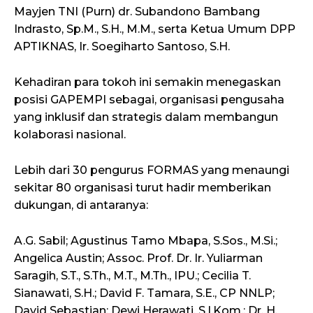
Mayjen TNI (Purn) dr. Subandono Bambang
Indrasto, Sp.M., S.H., M.M., serta Ketua Umum DPP
APTIKNAS, Ir. Soegiharto Santoso, S.H.
Kehadiran para tokoh ini semakin menegaskan
posisi GAPEMPI sebagai, organisasi pengusaha
yang inklusif dan strategis dalam membangun
kolaborasi nasional.
Lebih dari 30 pengurus FORMAS yang menaungi
sekitar 80 organisasi turut hadir memberikan
dukungan, di antaranya:
A.G. Sabil; Agustinus Tamo Mbapa, S.Sos., M.Si.;
Angelica Austin; Assoc. Prof. Dr. Ir. Yuliarman
Saragih, S.T., S.Th., M.T., M.Th., IPU.; Cecilia T.
Sianawati, S.H.; David F. Tamara, S.E., CP NNLP;
David Sebastian; Dewi Herawati, S.I.Kom.; Dr. H.