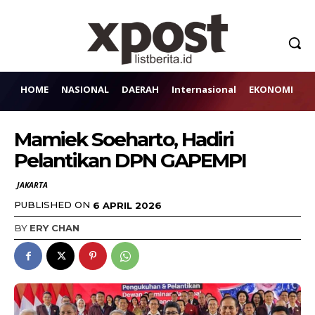
HOME
NASIONAL
DAERAH
Internasional
EKONOMI
H
Mamiek Soeharto, Hadiri
Pelantikan DPN GAPEMPI
JAKARTA
PUBLISHED ON
6 APRIL 2026
BY
ERY CHAN