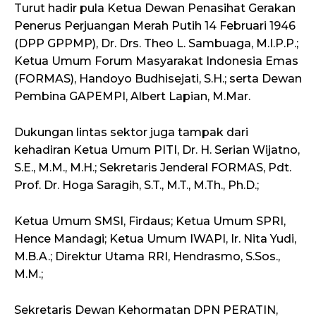
Turut hadir pula Ketua Dewan Penasihat Gerakan
Penerus Perjuangan Merah Putih 14 Februari 1946
(DPP GPPMP), Dr. Drs. Theo L. Sambuaga, M.I.P.P.;
Ketua Umum Forum Masyarakat Indonesia Emas
(FORMAS), Handoyo Budhisejati, S.H.; serta Dewan
Pembina GAPEMPI, Albert Lapian, M.Mar.
Dukungan lintas sektor juga tampak dari
kehadiran Ketua Umum PITI, Dr. H. Serian Wijatno,
S.E., M.M., M.H.; Sekretaris Jenderal FORMAS, Pdt.
Prof. Dr. Hoga Saragih, S.T., M.T., M.Th., Ph.D.;
Ketua Umum SMSI, Firdaus; Ketua Umum SPRI,
Hence Mandagi; Ketua Umum IWAPI, Ir. Nita Yudi,
M.B.A.; Direktur Utama RRI, Hendrasmo, S.Sos.,
M.M.;
Sekretaris Dewan Kehormatan DPN PERATIN,