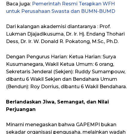
Baca juga:
Pemerintah Resmi Terapkan WFH
untuk Perusahaan Swasta dan BUMN-BUMD
Dari kalangan akademisi diantaranya : Prof.
Lukman Djajadikusuma, Dr. Ir. Hj. Endang Thohari
Dess, Dr. Ir. W. Donald R. Pokatong, M.Sc., Ph.D.
Dengan Pengurus Harian: Ketua Harian: Surya
Kusumanegara, Wakil Ketua Umum: 6 orang,
Sekretaris Jenderal (Sekjen): Ruddy Sumampouw,
dibantu 6 Wakil Sekjen dan Bendahara Umum
(Bendun): Roy Dorrius, dibantu 6 Wakil Bendahara.
Berlandaskan Jiwa, Semangat, dan Nilai
Perjuangan
Minarni menegaskan bahwa GAPEMPI bukan
sekadar organisasi pengusaha, melainkan wadah