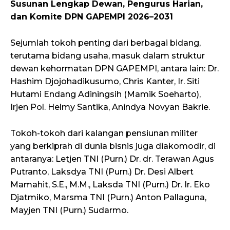
Susunan Lengkap Dewan, Pengurus Harian,
dan Komite DPN GAPEMPI 2026–2031
Sejumlah tokoh penting dari berbagai bidang,
terutama bidang usaha, masuk dalam struktur
dewan kehormatan DPN GAPEMPI, antara lain: Dr.
Hashim Djojohadikusumo, Chris Kanter, Ir. Siti
Hutami Endang Adiningsih (Mamik Soeharto),
Irjen Pol. Helmy Santika, Anindya Novyan Bakrie.
Tokoh-tokoh dari kalangan pensiunan militer
yang berkiprah di dunia bisnis juga diakomodir, di
antaranya: Letjen TNI (Purn.) Dr. dr. Terawan Agus
Putranto, Laksdya TNI (Purn.) Dr. Desi Albert
Mamahit, S.E., M.M., Laksda TNI (Purn.) Dr. Ir. Eko
Djatmiko, Marsma TNI (Purn.) Anton Pallaguna,
Mayjen TNI (Purn.) Sudarmo.