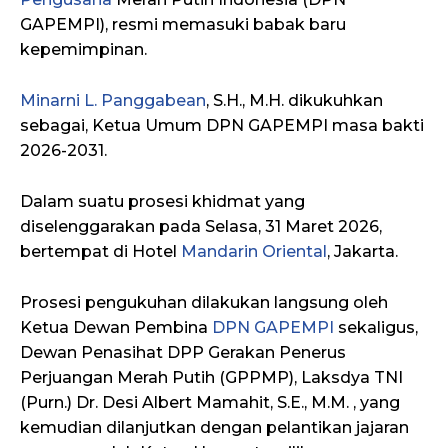
GAPEMPI), resmi memasuki babak baru
kepemimpinan.
Minarni L. Panggabean
, S.H., M.H. dikukuhkan
sebagai, Ketua Umum DPN GAPEMPI masa bakti
2026-2031.
Dalam suatu prosesi khidmat yang
diselenggarakan pada Selasa, 31 Maret 2026,
bertempat di Hotel
Mandarin Oriental
, Jakarta.
Prosesi pengukuhan dilakukan langsung oleh
Ketua Dewan Pembina
DPN GAPEMPI
sekaligus,
Dewan Penasihat DPP Gerakan Penerus
Perjuangan Merah Putih (GPPMP), Laksdya TNI
(Purn.) Dr. Desi Albert Mamahit, S.E., M.M. , yang
kemudian dilanjutkan dengan pelantikan jajaran