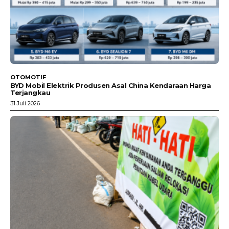
OTOMOTIF
BYD Mobil Elektrik Produsen Asal China Kendaraan Harga
Terjangkau
31 Juli 2026