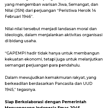
yang mengemban warisan Jiwa, Semangat, dan
Nilai (JSN) dari perjuangan “Peristiwa Heroik 14
Februari 1946”.
Nilai-nilai tersebut menjadi landasan moral dan
ideologis, dalam menjalankan aktivitas organisasi
di bidang usaha.
“GAPEMPI hadir tidak hanya untuk membangun
kekuatan ekonomi, tetapi juga untuk melanjutkan
semangat perjuangan para pendahulu.
Dalam mewujudkan kemakmuran rakyat, yang
berkeadilan berdasarkan Pancasila dan UUD
1945,” tegasnya.
Siap Berkolaborasi dengan Pemerintah
Menyongsong Indonesia Emas 2045