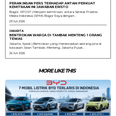
PERAN INSAN PERS TERHADAP ANTAM PERKUAT
KEMITRAAN INI JAWABAN ERISTO
Bogor, XPOST | Menjalin kemitraan, antara Serikat Praktisi
Media Indonesia (SPMI) Bogor Raya dengan...
29 Juli 2026
JAKARTA
BENTROKAN WARGA DI TAMBAK MENTENG 1 ORANG
TEWAS
Jakarta, Xpost | Bentrokan yang menewaskan seorang pria di
kawasan Jalan Tambak, Menteng, Jakarta Pusat,...
26 Juli 2026
MORE LIKE THIS