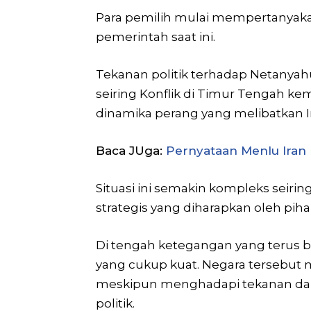
Para pemilih mulai mempertanyakan
pemerintah saat ini.
Tekanan politik terhadap Netanyah
seiring Konflik di Timur Tengah kem
dinamika perang yang melibatkan Ir
Baca JUga:
Pernyataan Menlu Iran 
Situasi ini semakin kompleks seiri
strategis yang diharapkan oleh pihak
Di tengah ketegangan yang terus 
yang cukup kuat. Negara tersebu
meskipun menghadapi tekanan dari 
politik.