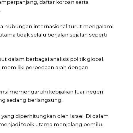
emperpanjang, daftar korban serta
.
ika hubungan internasional turut mengalami
ama tidak selalu berjalan sejalan seperti
dalam berbagai analisis politik global.
ai memiliki perbedaan arah dengan
nsi memengaruhi kebijakan luar negeri
yang sedang berlangsung.
g yang diperhitungkan oleh Israel.
Di dalam
n menjadi topik utama menjelang pemilu.