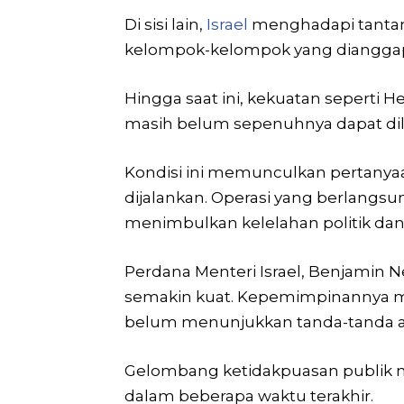
Di sisi lain,
Israel
menghadapi tanta
kelompok-kelompok yang diangga
Hingga saat ini, kekuatan seperti 
masih belum sepenuhnya dapat d
Kondisi ini memunculkan pertanyaan
dijalankan. Operasi yang berlangsu
menimbulkan kelelahan politik dan 
Perdana Menteri Israel, Benjamin 
semakin kuat. Kepemimpinannya men
belum menunjukkan tanda-tanda ak
Gelombang ketidakpuasan publik mula
dalam beberapa waktu terakhir.