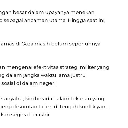
antangan besar dalam upayanya menekan
sebagai ancaman utama. Hingga saat ini,
 Hamas di Gaza masih belum sepenuhnya
 mengenai efektivitas strategi militer yang
ng dalam jangka waktu lama justru
sosial di dalam negeri.
Netanyahu, kini berada dalam tekanan yang
jadi sorotan tajam di tengah konflik yang
an segera berakhir.