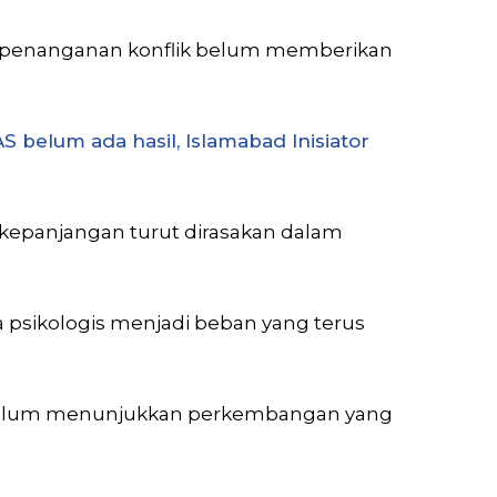
a penanganan konflik belum memberikan
S belum ada hasil, Islamabad Inisiator
rkepanjangan turut dirasakan dalam
 psikologis menjadi beban yang terus
a belum menunjukkan perkembangan yang