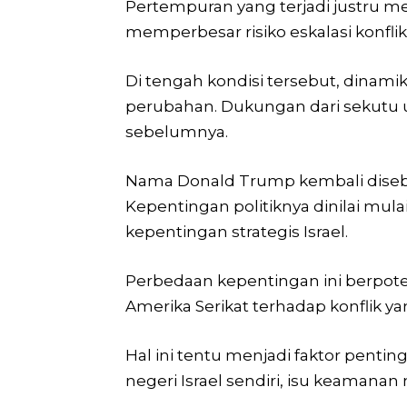
Pertempuran yang terjadi justru m
memperbesar risiko eskalasi konflik
Di tengah kondisi tersebut, dinam
perubahan. Dukungan dari sekutu ut
sebelumnya.
Nama Donald Trump kembali disebut 
Kepentingan politiknya dinilai mul
kepentingan strategis Israel.
Perbedaan kepentingan ini berpote
Amerika Serikat terhadap konflik 
Hal ini tentu menjadi faktor pentin
negeri Israel sendiri, isu keamana