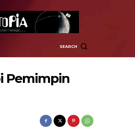
SEARCH
pi Pemimpin