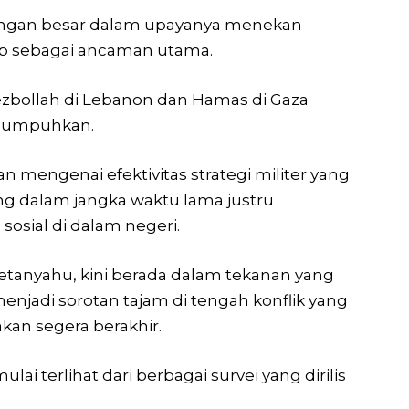
ngan besar dalam upayanya menekan
p sebagai ancaman utama.
Hezbollah di Lebanon dan Hamas di Gaza
ilumpuhkan.
 mengenai efektivitas strategi militer yang
ng dalam jangka waktu lama justru
sosial di dalam negeri.
Netanyahu, kini berada dalam tekanan yang
jadi sorotan tajam di tengah konflik yang
an segera berakhir.
i terlihat dari berbagai survei yang dirilis