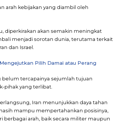
 arah kebijakan yang diambil oleh
u, diperkirakan akan semakin meningkat
bali menjadi sorotan dunia, terutama terkait
an dan Israel.
Mengejutkan Pilih Damai atau Perang
ng belum tercapainya sejumlah tujuan
-pihak yang terlibat.
berlangsung, Iran menunjukkan daya tahan
t masih mampu mempertahankan posisinya,
berbagai arah, baik secara militer maupun