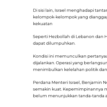
Di sisi lain, Israel menghadapi t
kelompok-kelompok yang dianggap 
kekuatan
Seperti Hezbollah di Lebanon dan
dapat dilumpuhkan.
Kondisi ini memunculkan pertanyaan
dijalankan. Operasi yang berlangsu
menimbulkan kelelahan politik dan 
Perdana Menteri Israel, Benjamin 
semakin kuat. Kepemimpinannya men
belum menunjukkan tanda-tanda ak