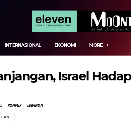
INTERNASIONAL
EKONOMI
MORE
anjangan, Israel Hada
EL
KONFLIK
LEBANON
CHAN