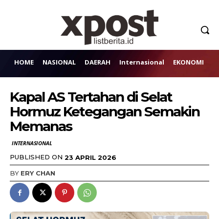
HOME
NASIONAL
DAERAH
Internasional
EKONOMI
H
Kapal AS Tertahan di Selat
Hormuz Ketegangan Semakin
Memanas
INTERNASIONAL
PUBLISHED ON
23 APRIL 2026
BY
ERY CHAN