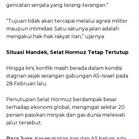
gencatan senjata yang terang-terangan.”
“Tujuan tidak akan tercapai melalui agresi militer
maupun intimidasi. Satu-satunya jalan adalah
mengakui hak-hak rakyat Iran,” ujarnya.
Situasi Mandek, Selat Hormuz Tetap Tertutup
Hingga kini, konflik masih berada dalam kondisi
stagnan sejak serangan gabungan AS-Israel pada
28 Februari lalu.
Penutupan Selat Hormuz berdampak besar
terhadap ekonomi global, mengingat sekitar 20
persen pasokan minyak dan gas dunia melewati
jalur tersebut.
Baca Juga:
Kesepakatan Iran dan AS belum ada