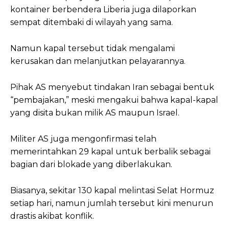
kontainer berbendera Liberia juga dilaporkan
sempat ditembaki di wilayah yang sama.
Namun kapal tersebut tidak mengalami
kerusakan dan melanjutkan pelayarannya.
Pihak AS menyebut tindakan Iran sebagai bentuk
“pembajakan,” meski mengakui bahwa kapal-kapal
yang disita bukan milik AS maupun Israel.
Militer AS juga mengonfirmasi telah
memerintahkan 29 kapal untuk berbalik sebagai
bagian dari blokade yang diberlakukan.
Biasanya, sekitar 130 kapal melintasi Selat Hormuz
setiap hari, namun jumlah tersebut kini menurun
drastis akibat konflik.