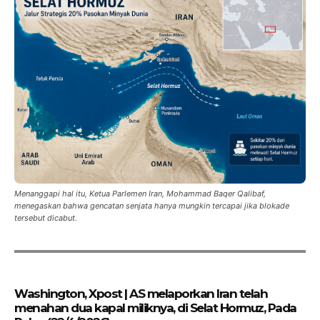
Menanggapi hal itu, Ketua Parlemen Iran, Mohammad Baqer Qalibaf,
menegaskan bahwa gencatan senjata hanya mungkin tercapai jika blokade
tersebut dicabut.
Washington, Xpost | AS melaporkan Iran telah
menahan dua kapal miliknya, di Selat Hormuz, Pada