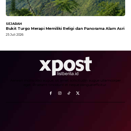
SEJARAH
Bukit Turgo Merapi Memiliki Religi dan Panorama Alam Asri
25 Juli 2026
Aenean mollis odio augue, sit amet sollicitudin augue ullamcorper
eget. Praesent tincidunt et neque congue efficitur.