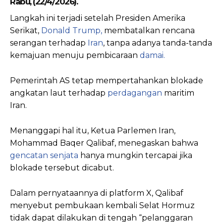
Rabu, (22/4/2026).
Langkah ini terjadi setelah Presiden Amerika
Serikat,
Donald Trump,
membatalkan rencana
serangan terhadap
Iran
, tanpa adanya tanda-tanda
kemajuan menuju pembicaraan
damai.
Pemerintah AS tetap mempertahankan blokade
angkatan laut terhadap
perdagangan
maritim
Iran.
Menanggapi hal itu, Ketua Parlemen Iran,
Mohammad Baqer Qalibaf, menegaskan bahwa
gencatan senjata
hanya mungkin tercapai jika
blokade tersebut dicabut.
Dalam pernyataannya di platform X, Qalibaf
menyebut pembukaan kembali Selat Hormuz
tidak dapat dilakukan di tengah “pelanggaran