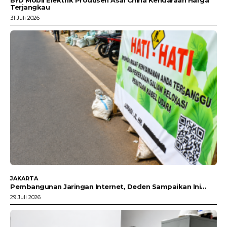
BYD Mobil Elektrik Produsen Asal China Kendaraan Harga
Terjangkau
31 Juli 2026
JAKARTA
Pembangunan Jaringan Internet, Deden Sampaikan Ini…
29 Juli 2026