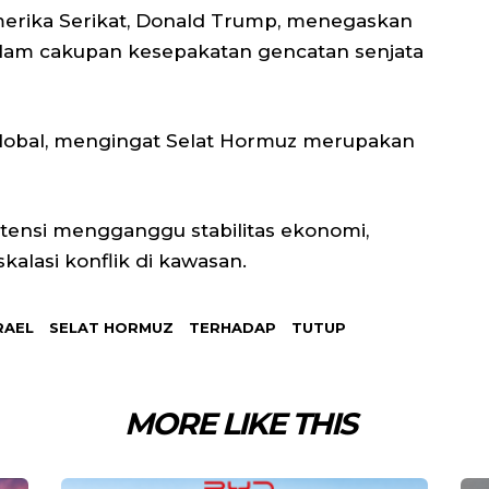
 Amerika Serikat, Donald Trump, menegaskan
lam cakupan kesepakatan gencatan senjata
global, mengingat Selat Hormuz merupakan
ensi mengganggu stabilitas ekonomi,
alasi konflik di kawasan.
RAEL
SELAT HORMUZ
TERHADAP
TUTUP
MORE LIKE THIS