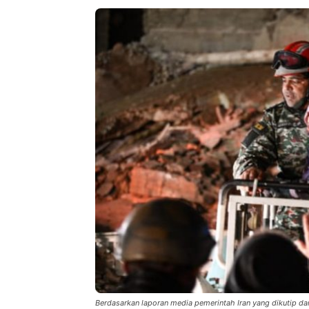
Berdasarkan laporan media pemerintah Iran yang dikutip d