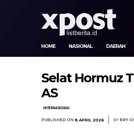
HOME
NASIONAL
DAERAH
Selat Hormuz Tu
AS
INTERNASIONAL
PUBLISHED ON
BY
ERY C
8 APRIL 2026