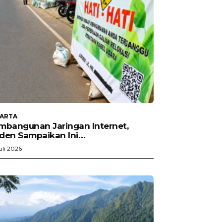
KARTA
mbangunan Jaringan Internet,
den Sampaikan Ini…
uli 2026