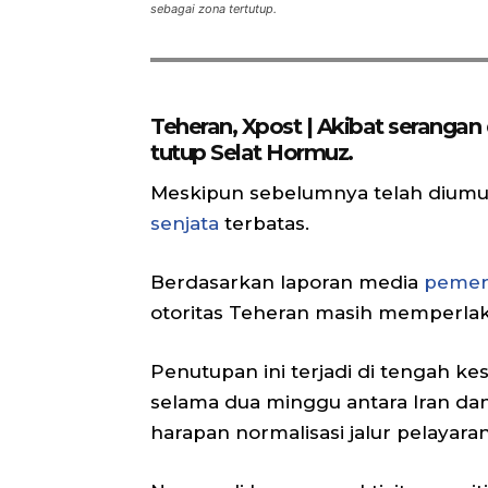
sebagai zona tertutup.
Teheran, Xpost | Akibat serangan 
tutup Selat Hormuz.
Meskipun sebelumnya telah dium
senjata
terbatas.
Berdasarkan laporan media
pemeri
otoritas Teheran masih memperla
Penutupan ini terjadi di tengah ke
selama dua minggu antara Iran da
harapan normalisasi jalur pelayaran