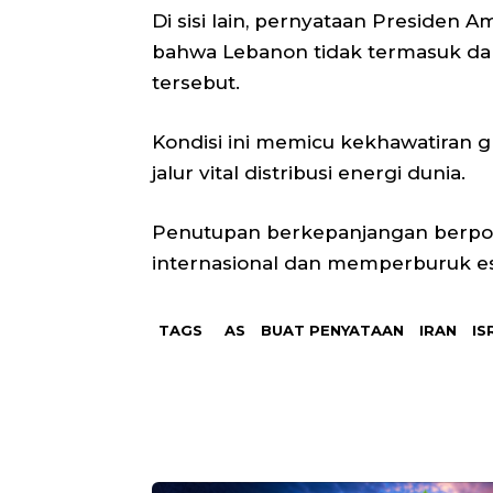
Di sisi lain, pernyataan Presiden
bahwa Lebanon tidak termasuk da
tersebut.
Kondisi ini memicu kekhawatiran 
jalur vital distribusi energi dunia.
Penutupan berkepanjangan berpot
internasional dan memperburuk esk
TAGS
AS
BUAT PENYATAAN
IRAN
IS