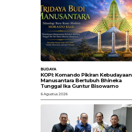
BUDAYA
KOPI: Komando Pikiran Kebudayaan
Manusantara Bertubuh Bhineka
Tunggal Ika Guntur Bisowarno
6 Agustus 2026