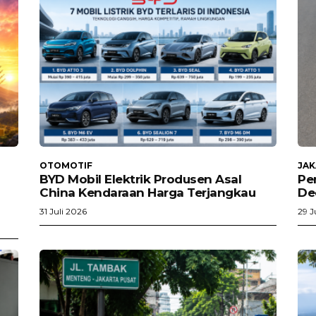
OTOMOTIF
JA
BYD Mobil Elektrik Produsen Asal
Pe
China Kendaraan Harga Terjangkau
De
31 Juli 2026
29 J