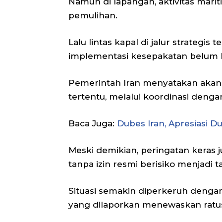
Namun di lapangan, aktivitas mar
pemulihan.
Lalu lintas kapal di jalur strategi
implementasi kesepakatan belum be
Pemerintah Iran menyatakan akan 
tertentu, melalui koordinasi denga
Baca Juga:
Dubes Iran, Apresiasi 
Meski demikian, peringatan keras j
tanpa izin resmi berisiko menjadi ta
Situasi semakin diperkeruh dengan
yang dilaporkan menewaskan ratus