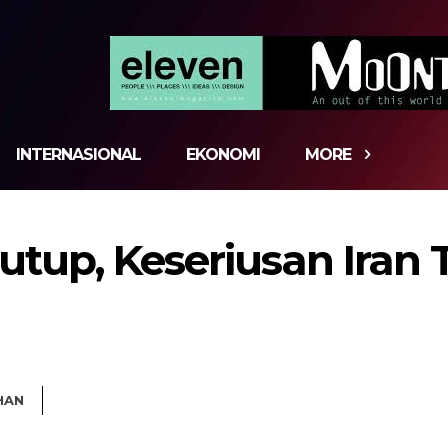
INTERNASIONAL
EKONOMI
MORE
tup, Keseriusan Iran T
HAN