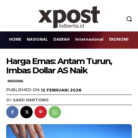
HOME
NASIONAL
DAERAH
Internasional
EKONOMI
H
Harga Emas: Antam Turun,
Imbas Dollar AS Naik
NASIONAL
PUBLISHED ON
12 FEBRUARI 2026
BY
SAIDI HARTONO