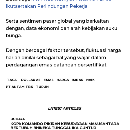
Ikutsertakan Perlindungan Pekerja
Serta sentimen pasar global yang berkaitan
dengan, data ekonomi dan arah kebijakan suku
bunga.
Dengan berbagai faktor tersebut, fluktuasi harga
harian dinilai sebagai hal yang wajar dalam
perdagangan emas batangan bersertifikat.
TAGS
DOLLAR AS
EMAS
HARGA
IMBAS
NAIK
PT ANTAM TBK
TURUN
LATEST ARTICLES
BUDAYA
KOPI: KOMANDO PIKIRAN KEBUDAYAAN MANUSANTARA
BERTUBUH BHINEKA TUNGGAL IKA GUNTUR