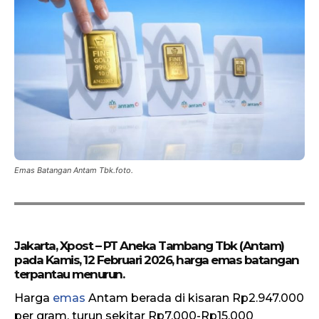
Emas Batangan Antam Tbk.foto.
Jakarta, Xpost – PT Aneka Tambang Tbk (Antam)
pada Kamis, 12 Februari 2026, harga emas batangan
terpantau menurun.
Harga
emas
Antam berada di kisaran Rp2.947.000
per gram, turun sekitar Rp7.000-Rp15.000