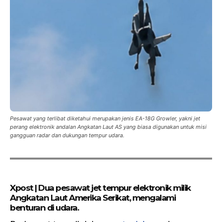
Pesawat yang terlibat diketahui merupakan jenis EA-18G Growler, yakni jet
perang elektronik andalan Angkatan Laut AS yang biasa digunakan untuk misi
gangguan radar dan dukungan tempur udara.
Xpost | Dua pesawat jet tempur elektronik milik
Angkatan Laut Amerika Serikat, mengalami
benturan di udara.