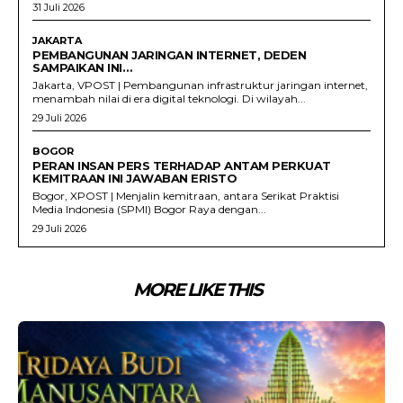
31 Juli 2026
JAKARTA
PEMBANGUNAN JARINGAN INTERNET, DEDEN
SAMPAIKAN INI…
Jakarta, VPOST | Pembangunan infrastruktur jaringan internet,
menambah nilai di era digital teknologi. Di wilayah...
29 Juli 2026
BOGOR
PERAN INSAN PERS TERHADAP ANTAM PERKUAT
KEMITRAAN INI JAWABAN ERISTO
Bogor, XPOST | Menjalin kemitraan, antara Serikat Praktisi
Media Indonesia (SPMI) Bogor Raya dengan...
29 Juli 2026
MORE LIKE THIS