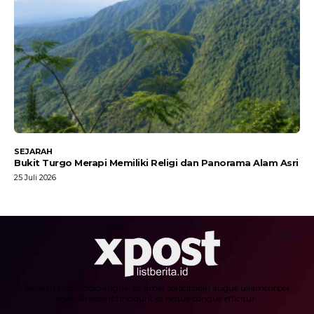
SEJARAH
Bukit Turgo Merapi Memiliki Religi dan Panorama Alam Asri
25 Juli 2026
Aenean mollis odio augue, sit amet sollicitudin augue ullamcorper
eget. Praesent tincidunt et neque congue efficitur.