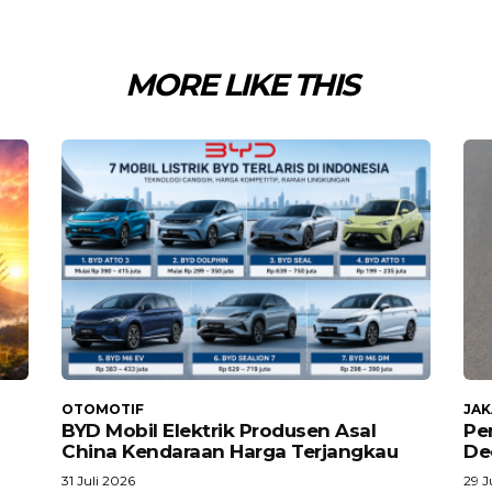
MORE LIKE THIS
OTOMOTIF
JA
BYD Mobil Elektrik Produsen Asal
Pe
China Kendaraan Harga Terjangkau
De
31 Juli 2026
29 J