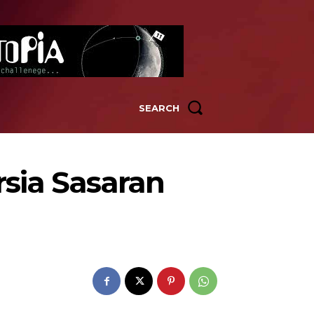
SEARCH
rsia Sasaran