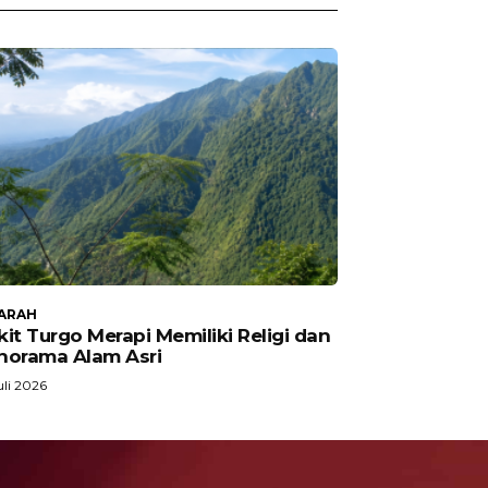
ARAH
it Turgo Merapi Memiliki Religi dan
norama Alam Asri
uli 2026