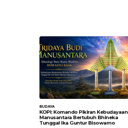
BUDAYA
KOPI: Komando Pikiran Kebudayaan
Manusantara Bertubuh Bhineka
Tunggal Ika Guntur Bisowarno