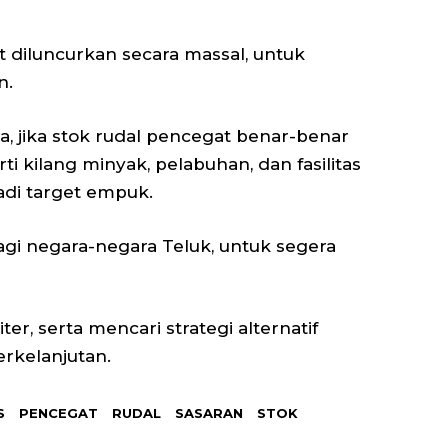
diluncurkan secara massal, untuk
n.
, jika stok rudal pencegat benar-benar
rti kilang minyak, pelabuhan, dan fasilitas
adi target empuk.
agi negara-negara Teluk, untuk segera
r, serta mencari strategi alternatif
rkelanjutan.
S
PENCEGAT
RUDAL
SASARAN
STOK