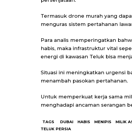
persenjataan.
Termasuk drone murah yang dapat 
menguras sistem pertahanan lawa
Para analis memperingatkan bahwa
habis, maka infrastruktur vital sepe
energi di kawasan Teluk bisa menj
Situasi ini meningkatkan urgensi b
menambah pasokan pertahanan.
Untuk memperkuat kerja sama milite
menghadapi ancaman serangan be
TAGS
DUBAI
HABIS
MENIPIS
MILIK A
TELUK PERSIA