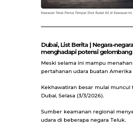
Kawasan Teluk Persia Tempat Stok Rudal AS di Kawasan Ini.
Dubai, List Berita | Negara-negara
menghadapi potensi gelombang se
Meski selama ini mampu menahan
pertahanan udara buatan Amerika 
Kekhawatiran besar mulai muncul t
Dubai, Selasa (3/3/2026).
Sumber keamanan regional menye
udara di beberapa negara Teluk.