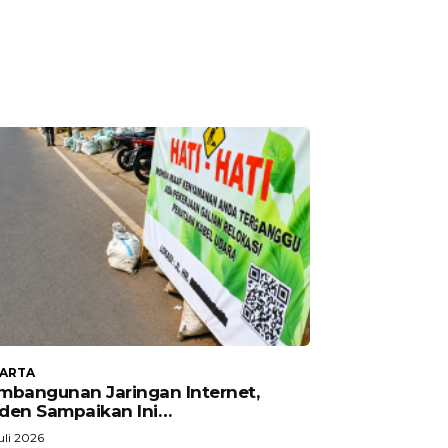
KARTA
mbangunan Jaringan Internet,
den Sampaikan Ini…
uli 2026