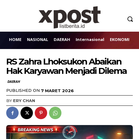
HOME
NASIONAL
DAERAH
Internasional
EKONOMI
H
RS Zahra Lhoksukon Abaikan
Hak Karyawan Menjadi Dilema
DAERAH
PUBLISHED ON
7 MARET 2026
BY
ERY CHAN