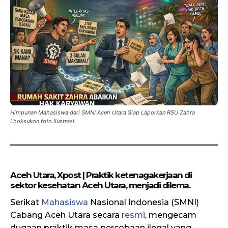
Himpunan Mahasiswa dari SMNI Aceh Utara Siap Laporkan RSU Zahra
Lhoksukon.foto.ilustrasi.
Aceh Utara, Xpost | Praktik ketenagakerjaan di
sektor kesehatan Aceh Utara, menjadi dilema.
Serikat
Mahasiswa
Nasional Indonesia (SMNI)
Cabang Aceh Utara secara
resmi
, mengecam
dugaan praktik masa percobaan ilegal yang