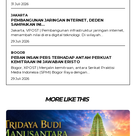
31 Juli 2026
JAKARTA
PEMBANGUNAN JARINGAN INTERNET, DEDEN
SAMPAIKAN INI…
Jakarta, VPOST | Pembangunan infrastruktur jaringan internet,
menambah nilai di era digital teknologi. Di wilayah...
29 Juli 2026
BOGOR
PERAN INSAN PERS TERHADAP ANTAM PERKUAT
KEMITRAAN INI JAWABAN ERISTO
Bogor, XPOST | Menjalin kemitraan, antara Serikat Praktisi
Media Indonesia (SPMI) Bogor Raya dengan...
29 Juli 2026
MORE LIKE THIS