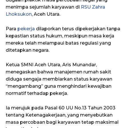
menimpa sejumlah karyawan di
RSU Zahra
Lhoksukon
, Aceh Utara.
Para
pekerja
dilaporkan terus dipekerjakan tanpa
kepastian status hukum, meskipun masa kerja
mereka telah melampaui batas regulasi yang
ditetapkan negara.
Ketua SMNI Aceh Utara, Aris Munandar,
menegaskan bahwa manajemen rumah sakit
diduga sengaja membiarkan status karyawan
“mengambang” guna menghindari kewajiban
normatif terhadap pekerja.
Ia merujuk pada Pasal 60 UU No.13 Tahun 2003
tentang Ketenagakerjaan, yang menyebutkan
masa percobaan bagi karyawan tetap maksimal