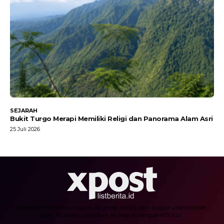
SEJARAH
Bukit Turgo Merapi Memiliki Religi dan Panorama Alam Asri
25 Juli 2026
Aenean mollis odio augue, sit amet sollicitudin augue ullamcorper
eget. Praesent tincidunt et neque congue efficitur.