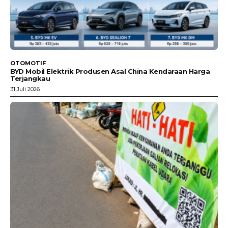
OTOMOTIF
BYD Mobil Elektrik Produsen Asal China Kendaraan Harga
Terjangkau
31 Juli 2026