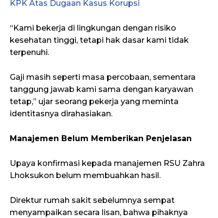
KPK Atas Dugaan Kasus Korupsi
“Kami bekerja di lingkungan dengan risiko
kesehatan tinggi, tetapi hak dasar kami tidak
terpenuhi.
Gaji masih seperti masa percobaan, sementara
tanggung jawab kami sama dengan karyawan
tetap,” ujar seorang pekerja yang meminta
identitasnya dirahasiakan.
Manajemen Belum Memberikan Penjelasan
Upaya konfirmasi kepada manajemen RSU Zahra
Lhoksukon belum membuahkan hasil.
Direktur rumah sakit sebelumnya sempat
menyampaikan secara lisan, bahwa pihaknya