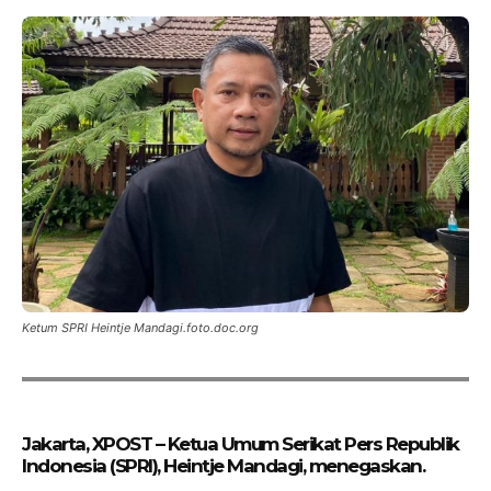
Ketum SPRI Heintje Mandagi.foto.doc.org
Jakarta, XPOST – Ketua Umum Serikat Pers Republik
Indonesia (SPRI), Heintje Mandagi, menegaskan.