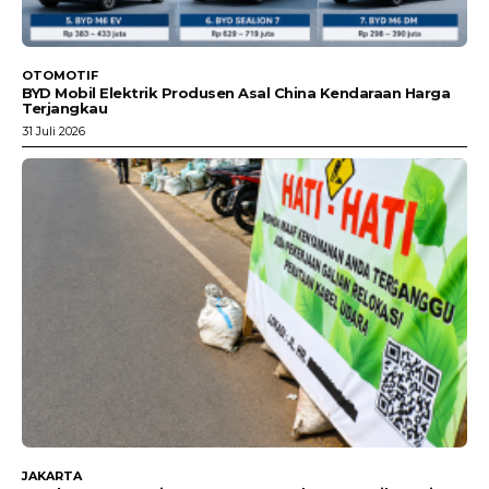
OTOMOTIF
BYD Mobil Elektrik Produsen Asal China Kendaraan Harga
Terjangkau
31 Juli 2026
JAKARTA