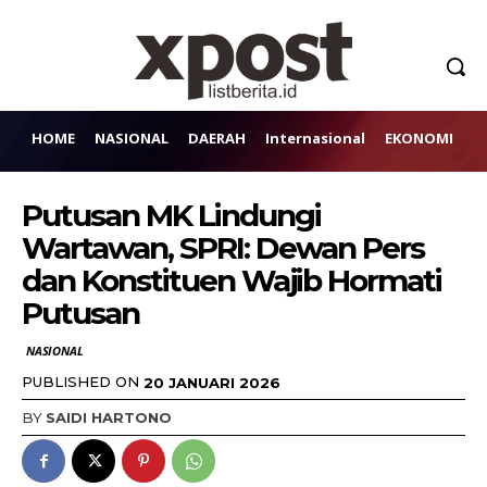
HOME
NASIONAL
DAERAH
Internasional
EKONOMI
H
Putusan MK Lindungi
Wartawan, SPRI: Dewan Pers
dan Konstituen Wajib Hormati
Putusan
NASIONAL
PUBLISHED ON
20 JANUARI 2026
BY
SAIDI HARTONO