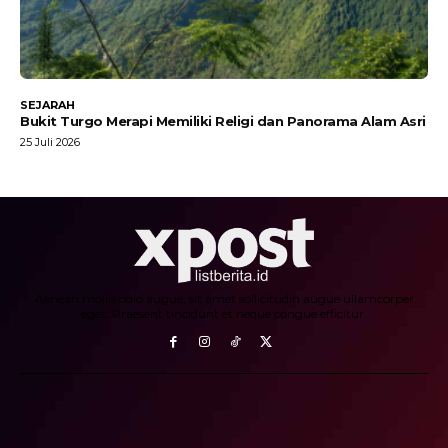
SEJARAH
Bukit Turgo Merapi Memiliki Religi dan Panorama Alam Asri
25 Juli 2026
Aenean mollis odio augue, sit amet sollicitudin augue ullamcorper
eget. Praesent tincidunt et neque congue efficitur.