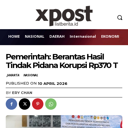
HOME
NASIONAL
DAERAH
Internasional
EKONOMI
H
Pemerintah: Berantas Hasil
Tindak Pidana Korupsi Rp370 T
JAKARTA
NASIONAL
PUBLISHED ON
10 APRIL 2026
BY
ERY CHAN