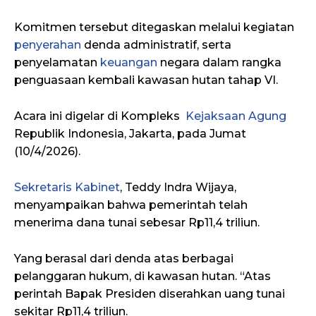
Komitmen tersebut ditegaskan melalui kegiatan
penyerahan
denda administratif, serta
penyelamatan
keuangan
negara dalam rangka
penguasaan kembali kawasan hutan tahap VI.
Acara ini digelar di Kompleks
Kejaksaan Agung
Republik Indonesia, Jakarta, pada Jumat
(10/4/2026).
Sekretaris Kabinet
, Teddy Indra Wijaya,
menyampaikan bahwa pemerintah telah
menerima dana tunai sebesar Rp11,4 triliun.
Yang berasal dari denda atas berbagai
pelanggaran hukum, di kawasan hutan. “Atas
perintah Bapak Presiden diserahkan uang tunai
sekitar Rp11,4 triliun.