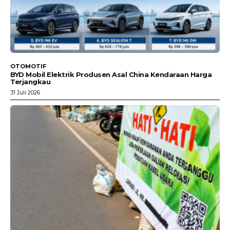
OTOMOTIF
BYD Mobil Elektrik Produsen Asal China Kendaraan Harga
Terjangkau
31 Juli 2026