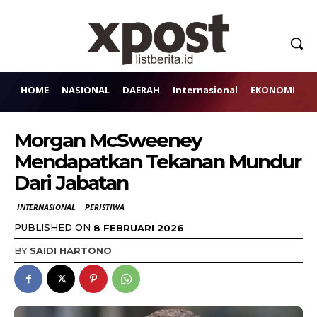
HOME
NASIONAL
DAERAH
Internasional
EKONOMI
H
Morgan McSweeney
Mendapatkan Tekanan Mundur
Dari Jabatan
INTERNASIONAL
PERISTIWA
PUBLISHED ON
8 FEBRUARI 2026
BY
SAIDI HARTONO