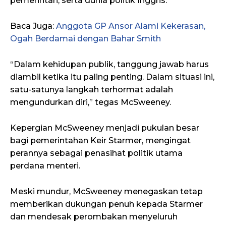
pemerintah, serta dunia politik Inggris.
Baca Juga:
Anggota GP Ansor Alami Kekerasan,
Ogah Berdamai dengan Bahar Smith
“Dalam kehidupan publik, tanggung jawab harus
diambil ketika itu paling penting. Dalam situasi ini,
satu-satunya langkah terhormat adalah
mengundurkan diri,” tegas McSweeney.
Kepergian McSweeney menjadi pukulan besar
bagi pemerintahan Keir Starmer, mengingat
perannya sebagai penasihat politik utama
perdana menteri.
Meski mundur, McSweeney menegaskan tetap
memberikan dukungan penuh kepada Starmer
dan mendesak perombakan menyeluruh