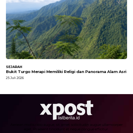
SEJARAH
Bukit Turgo Merapi Memiliki Religi dan Panorama Alam Asri
25 Juli 2026
Aenean mollis odio augue, sit amet sollicitudin augue ullamcorper
eget. Praesent tincidunt et neque congue efficitur.