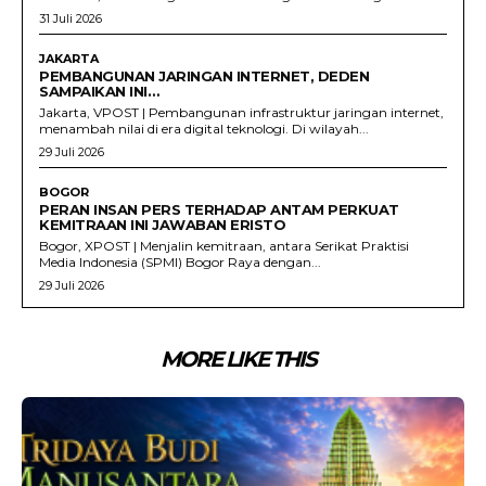
31 Juli 2026
JAKARTA
PEMBANGUNAN JARINGAN INTERNET, DEDEN
SAMPAIKAN INI…
Jakarta, VPOST | Pembangunan infrastruktur jaringan internet,
menambah nilai di era digital teknologi. Di wilayah...
29 Juli 2026
BOGOR
PERAN INSAN PERS TERHADAP ANTAM PERKUAT
KEMITRAAN INI JAWABAN ERISTO
Bogor, XPOST | Menjalin kemitraan, antara Serikat Praktisi
Media Indonesia (SPMI) Bogor Raya dengan...
29 Juli 2026
MORE LIKE THIS