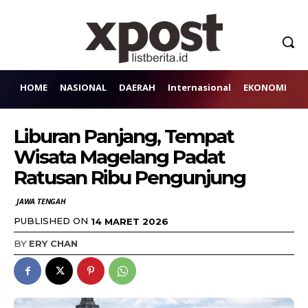
HOME
NASIONAL
DAERAH
Internasional
EKONOMI
H
Liburan Panjang, Tempat
Wisata Magelang Padat
Ratusan Ribu Pengunjung
JAWA TENGAH
PUBLISHED ON
14 MARET 2026
BY
ERY CHAN