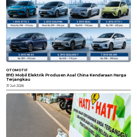
OTOMOTIF
BYD Mobil Elektrik Produsen Asal China Kendaraan Harga
Terjangkau
31 Juli 2026