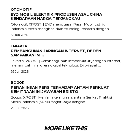
OTOMOTIF
BYD MOBIL ELEKTRIK PRODUSEN ASAL CHINA
KENDARAAN HARGA TERJANGKAU
Otomotif, XPOST | BYD menguasai Pasar Mobil Listrik
Indonesia, serta menghadirkan teknologi modern dengan...
31 Juli 2026
JAKARTA
PEMBANGUNAN JARINGAN INTERNET, DEDEN
SAMPAIKAN INI…
Jakarta, VPOST | Pembangunan infrastruktur jaringan internet,
menambah nilai di era digital teknologi. Di wilayah...
29 Juli 2026
BOGOR
PERAN INSAN PERS TERHADAP ANTAM PERKUAT
KEMITRAAN INI JAWABAN ERISTO
Bogor, XPOST | Menjalin kemitraan, antara Serikat Praktisi
Media Indonesia (SPMI) Bogor Raya dengan...
29 Juli 2026
MORE LIKE THIS