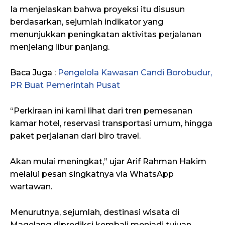
Ia menjelaskan bahwa proyeksi itu disusun
berdasarkan, sejumlah indikator yang
menunjukkan peningkatan aktivitas perjalanan
menjelang libur panjang.
Baca Juga :
Pengelola Kawasan Candi Borobudur,
PR Buat Pemerintah Pusat
“Perkiraan ini kami lihat dari tren pemesanan
kamar hotel, reservasi transportasi umum, hingga
paket perjalanan dari biro travel.
Akan mulai meningkat,” ujar Arif Rahman Hakim
melalui pesan singkatnya via WhatsApp
wartawan.
Menurutnya, sejumlah, destinasi wisata di
Magelang diprediksi kembali menjadi tujuan