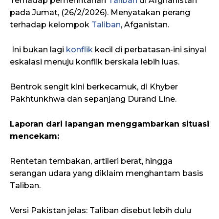
Terhadap pemerintahan
Taliban
di Afghanistan
pada Jumat, (26/2/2026). Menyatakan perang
terhadap kelompok
Taliban
, Afganistan.
Ini bukan lagi
konflik
kecil di perbatasan-ini sinyal
eskalasi menuju konflik berskala lebih luas.
Bentrok sengit kini berkecamuk, di Khyber
Pakhtunkhwa dan sepanjang Durand Line.
Laporan dari lapangan menggambarkan situasi
mencekam:
Rentetan tembakan, artileri berat, hingga
serangan udara yang diklaim menghantam basis
Taliban.
Versi Pakistan jelas: Taliban disebut lebih dulu