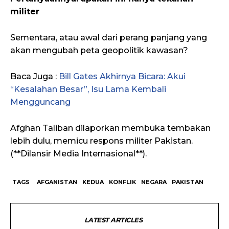
militer
Sementara, atau awal dari perang panjang yang
akan mengubah peta geopolitik kawasan?
Baca Juga :
Bill Gates Akhirnya Bicara: Akui
“Kesalahan Besar”, Isu Lama Kembali
Mengguncang
Afghan Taliban dilaporkan membuka tembakan
lebih dulu, memicu respons militer Pakistan.
(**Dilansir Media Internasional**).
TAGS
AFGANISTAN
KEDUA
KONFLIK
NEGARA
PAKISTAN
LATEST ARTICLES