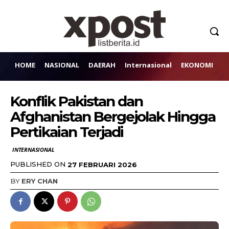
HOME
NASIONAL
DAERAH
Internasional
EKONOMI
H
Konflik Pakistan dan
Afghanistan Bergejolak Hingga
Pertikaian Terjadi
INTERNASIONAL
PUBLISHED ON
27 FEBRUARI 2026
BY
ERY CHAN