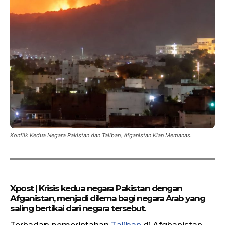
Konflik Kedua Negara Pakistan dan Taliban, Afganistan Kian Memanas.
Xpost | Krisis kedua negara Pakistan dengan
Afganistan, menjadi dilema bagi negara Arab yang
saling bertikai dari negara tersebut.