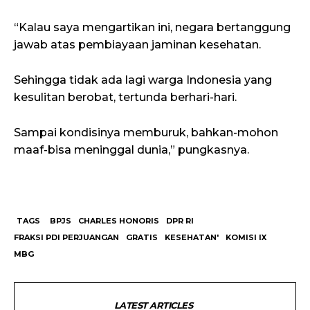
“Kalau saya mengartikan ini, negara bertanggung
jawab atas pembiayaan jaminan kesehatan.
Sehingga tidak ada lagi warga Indonesia yang
kesulitan berobat, tertunda berhari-hari.
Sampai kondisinya memburuk, bahkan-mohon
maaf-bisa meninggal dunia,” pungkasnya.
TAGS
BPJS
CHARLES HONORIS
DPR RI
FRAKSI PDI PERJUANGAN
GRATIS
KESEHATAN'
KOMISI IX
MBG
LATEST ARTICLES