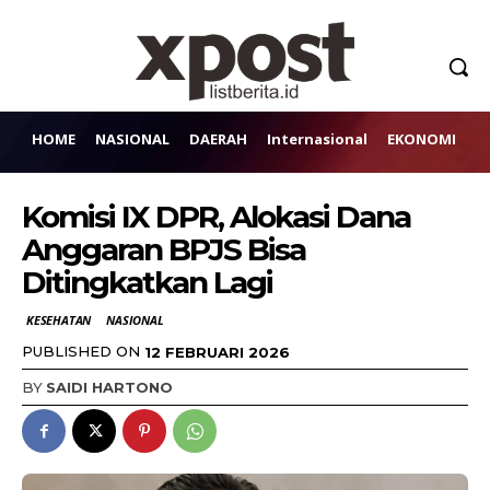
HOME
NASIONAL
DAERAH
Internasional
EKONOMI
H
Komisi IX DPR, Alokasi Dana
Anggaran BPJS Bisa
Ditingkatkan Lagi
KESEHATAN
NASIONAL
PUBLISHED ON
12 FEBRUARI 2026
BY
SAIDI HARTONO