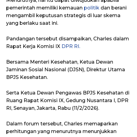
Menurutnya, hal itu dapat diwujudkan apabila
pemerintah memiliki kemauan
politik
dan berani
mengambil keputusan strategis di luar skema
yang berlaku saat ini.
Pandangan tersebut disampaikan, Charles dalam
Rapat Kerja Komisi IX
DPR RI.
Bersama Menteri Kesehatan, Ketua Dewan
Jaminan Sosial Nasional (DJSN), Direktur Utama
BPJS Kesehatan.
Serta Ketua Dewan Pengawas BPJS Kesehatan di
Ruang Rapat Komisi IX, Gedung Nusantara I, DPR
RI, Senayan, Jakarta, Rabu (11/2/2026).
Dalam forum tersebut, Charles memaparkan
perhitungan yang menurutnya menunjukkan