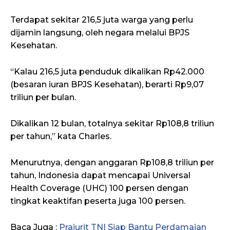
Terdapat sekitar 216,5 juta warga yang perlu
dijamin langsung, oleh negara melalui BPJS
Kesehatan.
“Kalau 216,5 juta penduduk dikalikan Rp42.000
(besaran iuran BPJS Kesehatan), berarti Rp9,07
triliun per bulan.
Dikalikan 12 bulan, totalnya sekitar Rp108,8 triliun
per tahun,” kata Charles.
Menurutnya, dengan anggaran Rp108,8 triliun per
tahun, Indonesia dapat mencapai Universal
Health Coverage (UHC) 100 persen dengan
tingkat keaktifan peserta juga 100 persen.
Baca Juga :
Prajurit TNI Siap Bantu Perdamaian