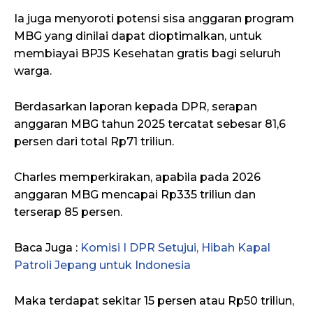
Ia juga menyoroti potensi sisa anggaran program
MBG yang dinilai dapat dioptimalkan, untuk
membiayai BPJS Kesehatan gratis bagi seluruh
warga.
Berdasarkan laporan kepada DPR, serapan
anggaran MBG tahun 2025 tercatat sebesar 81,6
persen dari total Rp71 triliun.
Charles memperkirakan, apabila pada 2026
anggaran MBG mencapai Rp335 triliun dan
terserap 85 persen.
Baca Juga :
Komisi I DPR Setujui, Hibah Kapal
Patroli Jepang untuk Indonesia
Maka terdapat sekitar 15 persen atau Rp50 triliun,