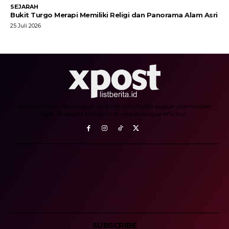
SEJARAH
Bukit Turgo Merapi Memiliki Religi dan Panorama Alam Asri
25 Juli 2026
Aenean mollis odio augue, sit amet sollicitudin augue ullamcorper
eget. Praesent tincidunt et neque congue efficitur.
SUBSCRIBE