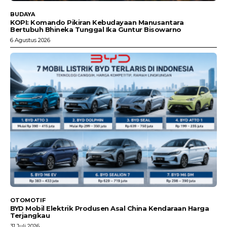
BUDAYA
KOPI: Komando Pikiran Kebudayaan Manusantara
Bertubuh Bhineka Tunggal Ika Guntur Bisowarno
6 Agustus 2026
OTOMOTIF
BYD Mobil Elektrik Produsen Asal China Kendaraan Harga
Terjangkau
31 Juli 2026