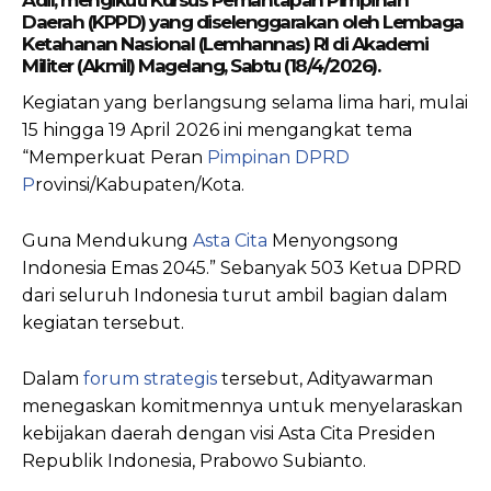
Adil, mengikuti Kursus Pemantapan Pimpinan
Daerah (KPPD) yang diselenggarakan oleh Lembaga
Ketahanan Nasional (Lemhannas) RI di Akademi
Militer (Akmil) Magelang, Sabtu (18/4/2026).
Kegiatan yang berlangsung selama lima hari, mulai
15 hingga 19 April 2026 ini mengangkat tema
“Memperkuat Peran
Pimpinan DPRD
P
rovinsi/Kabupaten/Kota.
Guna Mendukung
Asta Cita
Menyongsong
Indonesia Emas 2045.” Sebanyak 503 Ketua DPRD
dari seluruh Indonesia turut ambil bagian dalam
kegiatan tersebut.
Dalam
forum strategis
tersebut, Adityawarman
menegaskan komitmennya untuk menyelaraskan
kebijakan daerah dengan visi Asta Cita Presiden
Republik Indonesia, Prabowo Subianto.