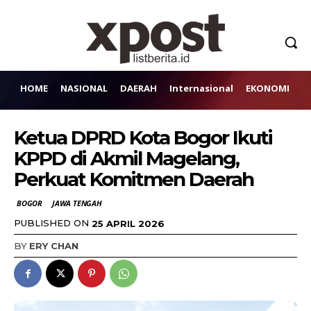
HOME
NASIONAL
DAERAH
Internasional
EKONOMI
H
Ketua DPRD Kota Bogor Ikuti
KPPD di Akmil Magelang,
Perkuat Komitmen Daerah
BOGOR
JAWA TENGAH
PUBLISHED ON
25 APRIL 2026
BY
ERY CHAN