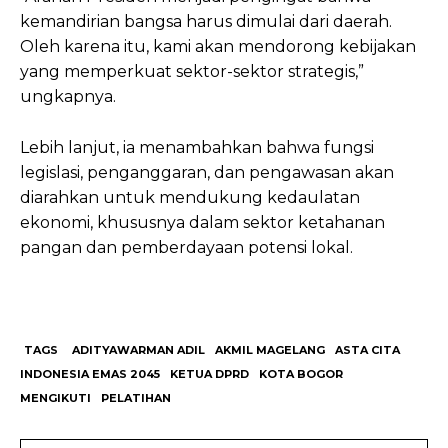
kemandirian bangsa harus dimulai dari daerah.
Oleh karena itu, kami akan mendorong kebijakan
yang memperkuat sektor-sektor strategis,”
ungkapnya.
Lebih lanjut, ia menambahkan bahwa fungsi
legislasi, penganggaran, dan pengawasan akan
diarahkan untuk mendukung kedaulatan
ekonomi, khususnya dalam sektor ketahanan
pangan dan pemberdayaan potensi lokal.
TAGS
ADITYAWARMAN ADIL
AKMIL MAGELANG
ASTA CITA
INDONESIA EMAS 2045
KETUA DPRD
KOTA BOGOR
MENGIKUTI
PELATIHAN