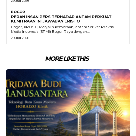
29 Juli 2026
BOGOR
PERAN INSAN PERS TERHADAP ANTAM PERKUAT
KEMITRAAN INI JAWABAN ERISTO
Bogor, XPOST | Menjalin kemitraan, antara Serikat Praktisi
Media Indonesia (SPMI) Bogor Raya dengan...
29 Juli 2026
MORE LIKE THIS