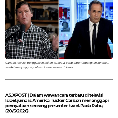
Carlson menilai penggunaan istilah tersebut perlu dipertimbangkan kembali,
sambil menyinggung situasi kemanusiaan di Gaza.
AS, XPOST | Dalam wawancara terbaru di televisi
Israel, jurnalis Amerika Tucker Carlson menanggapi
pernyataan seorang presenter Israel. Pada Rabu,
(20/5/2026).