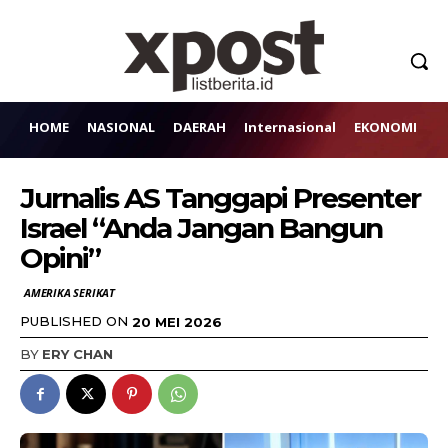
HOME
NASIONAL
DAERAH
Internasional
EKONOMI
H
Jurnalis AS Tanggapi Presenter
Israel “Anda Jangan Bangun
Opini”
AMERIKA SERIKAT
PUBLISHED ON
20 MEI 2026
BY
ERY CHAN