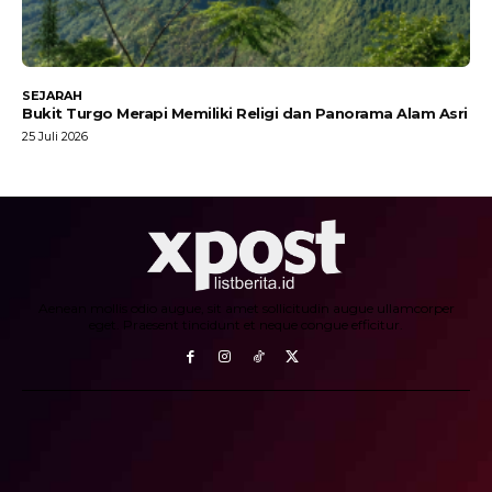
SEJARAH
Bukit Turgo Merapi Memiliki Religi dan Panorama Alam Asri
25 Juli 2026
Aenean mollis odio augue, sit amet sollicitudin augue ullamcorper
eget. Praesent tincidunt et neque congue efficitur.