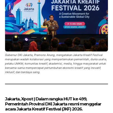
Gubernur DKI Jakarta, Pramono Anung, mengatakan Jakarta Kreatif Festival
merupakan wadah kolaborasi yang mempertemukan pemerintah, dunia usaha,
pelaku UMKM, komunitas kreatif, akademisi, media, hingga masyarakat untuk
bersama-sama mempercepat pertumbuhan ekonomi kreatif yang inovatif,
inklusif, dan berdaya saing.
Jakarta, Xpost | Dalam rangka HUT ke 499,
Pemerintah Provinsi DKI Jakarta resmi menggelar
acara Jakarta Kreatif Festival (JKF) 2026.