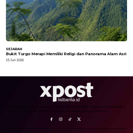
SEJARAH
Bukit Turgo Merapi Memiliki Religi dan Panorama Alam Asri
25 Juli 2026
Aenean mollis odio augue, sit amet sollicitudin augue ullamcorper
eget. Praesent tincidunt et neque congue efficitur.