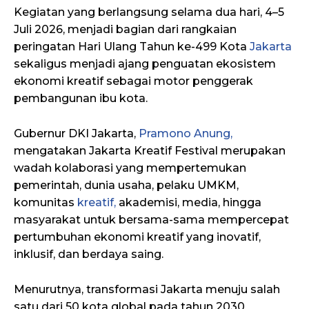
Kegiatan yang berlangsung selama dua hari, 4–5
Juli 2026, menjadi bagian dari rangkaian
peringatan Hari Ulang Tahun ke-499 Kota
Jakarta
sekaligus menjadi ajang penguatan ekosistem
ekonomi kreatif sebagai motor penggerak
pembangunan ibu kota.
Gubernur DKI Jakarta,
Pramono Anung,
mengatakan Jakarta Kreatif Festival merupakan
wadah kolaborasi yang mempertemukan
pemerintah, dunia usaha, pelaku UMKM,
komunitas
kreatif,
akademisi, media, hingga
masyarakat untuk bersama-sama mempercepat
pertumbuhan ekonomi kreatif yang inovatif,
inklusif, dan berdaya saing.
Menurutnya, transformasi Jakarta menuju salah
satu dari 50 kota global pada tahun 2030