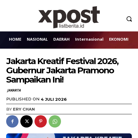
HOME
NASIONAL
DAERAH
Internasional
EKONOMI
H
Jakarta Kreatif Festival 2026,
Gubernur Jakarta Pramono
Sampaikan Ini!
JAKARTA
PUBLISHED ON
4 JULI 2026
BY
ERY CHAN