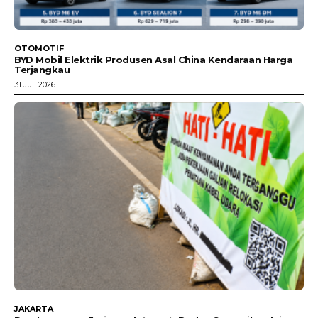
OTOMOTIF
BYD Mobil Elektrik Produsen Asal China Kendaraan Harga
Terjangkau
31 Juli 2026
JAKARTA