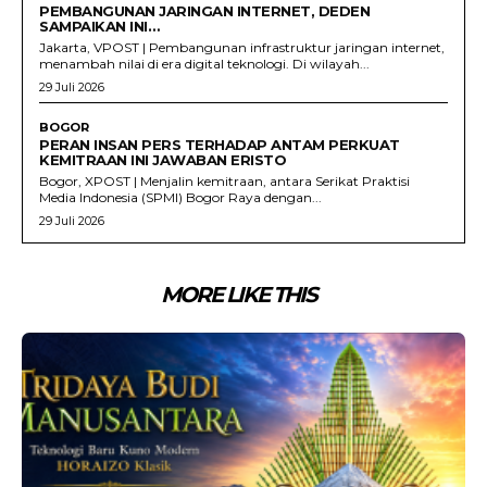
PEMBANGUNAN JARINGAN INTERNET, DEDEN
SAMPAIKAN INI…
Jakarta, VPOST | Pembangunan infrastruktur jaringan internet,
menambah nilai di era digital teknologi. Di wilayah...
29 Juli 2026
BOGOR
PERAN INSAN PERS TERHADAP ANTAM PERKUAT
KEMITRAAN INI JAWABAN ERISTO
Bogor, XPOST | Menjalin kemitraan, antara Serikat Praktisi
Media Indonesia (SPMI) Bogor Raya dengan...
29 Juli 2026
MORE LIKE THIS