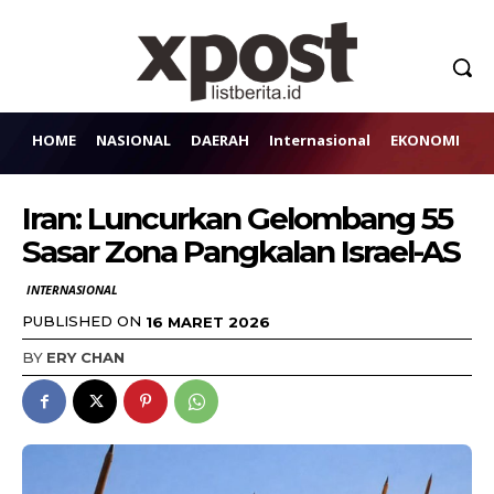
HOME
NASIONAL
DAERAH
Internasional
EKONOMI
H
Iran: Luncurkan Gelombang 55
Sasar Zona Pangkalan Israel-AS
INTERNASIONAL
PUBLISHED ON
16 MARET 2026
BY
ERY CHAN