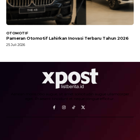
OTOMOTIF
Pameran Otomotif Lahirkan Inovasi Terbaru Tahun 2026
25 Juli 2026
Aenean mollis odio augue, sit amet sollicitudin augue ullamcorper
eget. Praesent tincidunt et neque congue efficitur.