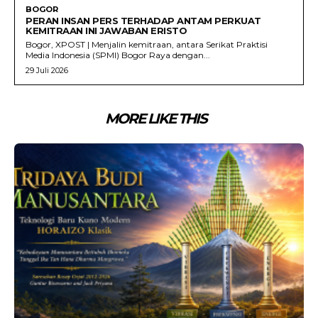
BOGOR
PERAN INSAN PERS TERHADAP ANTAM PERKUAT
KEMITRAAN INI JAWABAN ERISTO
Bogor, XPOST | Menjalin kemitraan, antara Serikat Praktisi
Media Indonesia (SPMI) Bogor Raya dengan...
29 Juli 2026
MORE LIKE THIS