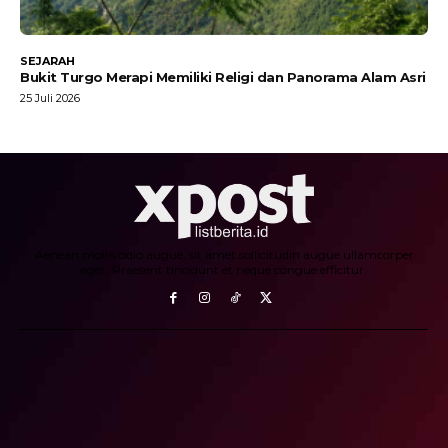
SEJARAH
Bukit Turgo Merapi Memiliki Religi dan Panorama Alam Asri
25 Juli 2026
Aenean mollis odio augue, sit amet sollicitudin augue ullamcorper
eget. Praesent tincidunt et neque congue efficitur.