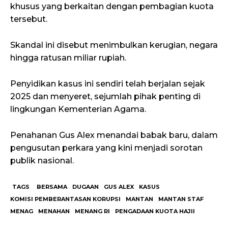
khusus yang berkaitan dengan pembagian kuota
tersebut.
Skandal ini disebut menimbulkan kerugian, negara
hingga ratusan miliar rupiah.
Penyidikan kasus ini sendiri telah berjalan sejak
2025 dan menyeret, sejumlah pihak penting di
lingkungan Kementerian Agama.
Penahanan Gus Alex menandai babak baru, dalam
pengusutan perkara yang kini menjadi sorotan
publik nasional.
TAGS
BERSAMA
DUGAAN
GUS ALEX
KASUS
KOMISI PEMBERANTASAN KORUPSI
MANTAN
MANTAN STAF
MENAG
MENAHAN
MENANG RI
PENGADAAN KUOTA HAJII