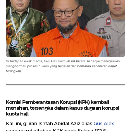
Di hadapan awak media, Gus Alex memilih irit bicara. Ia hanya menegaskan
menghormati proses hukum yang berjalan dan berharap kebenaran dapat
terungkap.
Komisi Pemberantasan Korupsi (KPK) kembali
menahan, tersangka dalam kasus dugaan korupsi
kuota haji.
Kali ini, giliran Ishfah Abidal Aziz alias
Gus Alex
yang resmi ditahan KPK pada Selasa (17/3).