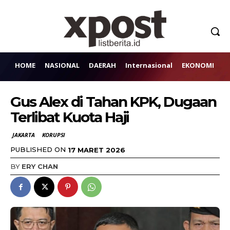
HOME
NASIONAL
DAERAH
Internasional
EKONOMI
H
Gus Alex di Tahan KPK, Dugaan
Terlibat Kuota Haji
JAKARTA
KORUPSI
PUBLISHED ON
17 MARET 2026
BY
ERY CHAN