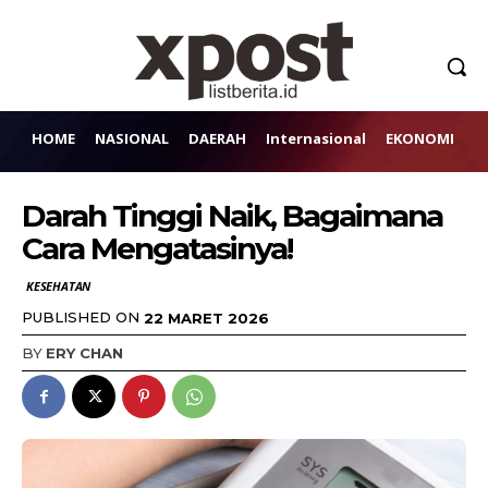
HOME
NASIONAL
DAERAH
Internasional
EKONOMI
H
Darah Tinggi Naik, Bagaimana
Cara Mengatasinya!
KESEHATAN
PUBLISHED ON
22 MARET 2026
BY
ERY CHAN