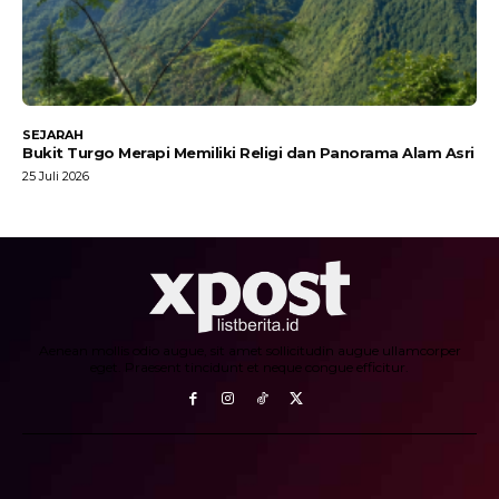
SEJARAH
Bukit Turgo Merapi Memiliki Religi dan Panorama Alam Asri
25 Juli 2026
Aenean mollis odio augue, sit amet sollicitudin augue ullamcorper
eget. Praesent tincidunt et neque congue efficitur.