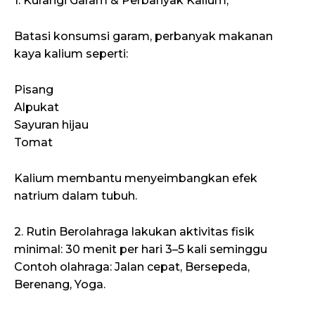
1. Kurangi Garam & Perbanyak Kalium,
Batasi konsumsi garam, perbanyak makanan
kaya kalium seperti:
Pisang
Alpukat
Sayuran hijau
Tomat
Kalium membantu menyeimbangkan efek
natrium dalam tubuh.
2. Rutin Berolahraga lakukan aktivitas fisik
minimal: 30 menit per hari 3–5 kali seminggu
Contoh olahraga: Jalan cepat, Bersepeda,
Berenang, Yoga.