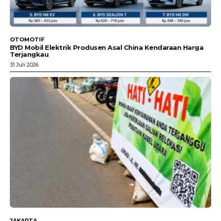
OTOMOTIF
BYD Mobil Elektrik Produsen Asal China Kendaraan Harga
Terjangkau
31 Juli 2026
JAKARTA