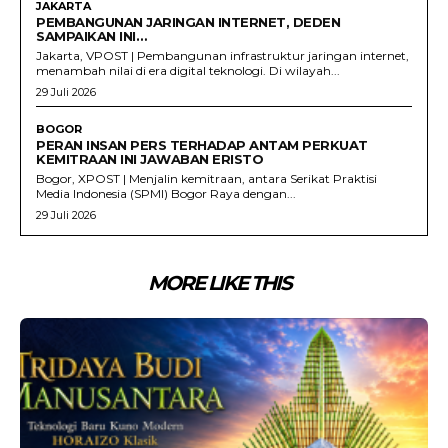
JAKARTA
PEMBANGUNAN JARINGAN INTERNET, DEDEN
SAMPAIKAN INI…
Jakarta, VPOST | Pembangunan infrastruktur jaringan internet,
menambah nilai di era digital teknologi. Di wilayah...
29 Juli 2026
BOGOR
PERAN INSAN PERS TERHADAP ANTAM PERKUAT
KEMITRAAN INI JAWABAN ERISTO
Bogor, XPOST | Menjalin kemitraan, antara Serikat Praktisi
Media Indonesia (SPMI) Bogor Raya dengan...
29 Juli 2026
MORE LIKE THIS