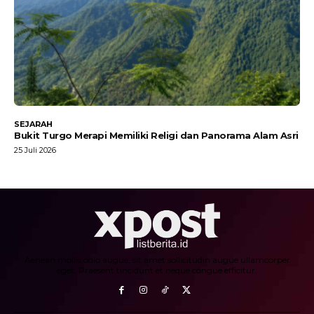
SEJARAH
Bukit Turgo Merapi Memiliki Religi dan Panorama Alam Asri
25 Juli 2026
Aenean mollis odio augue, sit amet sollicitudin augue ullamcorper
eget. Praesent tincidunt et neque congue efficitur.