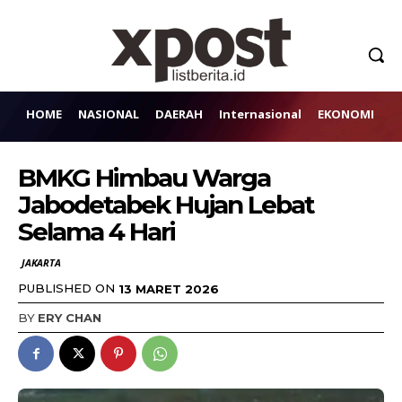
HOME
NASIONAL
DAERAH
Internasional
EKONOMI
H
BMKG Himbau Warga
Jabodetabek Hujan Lebat
Selama 4 Hari
JAKARTA
PUBLISHED ON
13 MARET 2026
BY
ERY CHAN