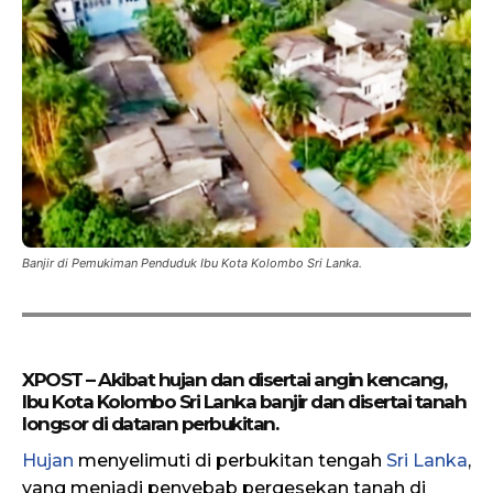
Banjir di Pemukiman Penduduk Ibu Kota Kolombo Sri Lanka.
XPOST – Akibat hujan dan disertai angin kencang,
Ibu Kota Kolombo Sri Lanka banjir dan disertai tanah
longsor di dataran perbukitan.
Hujan
menyelimuti di perbukitan tengah
Sri Lanka
,
yang menjadi penyebab pergesekan tanah di