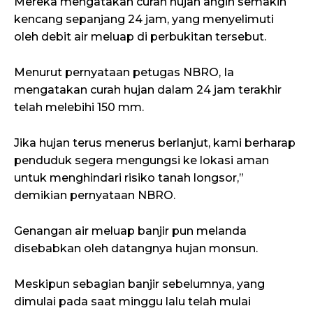
Mereka mengatakan curah hujan angin semakin
kencang sepanjang 24 jam, yang menyelimuti
oleh debit air meluap di perbukitan tersebut.
Menurut pernyataan petugas NBRO, Ia
mengatakan curah hujan dalam 24 jam terakhir
telah melebihi 150 mm.
Jika hujan terus menerus berlanjut, kami berharap
penduduk segera mengungsi ke lokasi aman
untuk menghindari risiko tanah longsor,”
demikian pernyataan NBRO.
Genangan air meluap banjir pun melanda
disebabkan oleh datangnya hujan monsun.
Meskipun sebagian banjir sebelumnya, yang
dimulai pada saat minggu lalu telah mulai