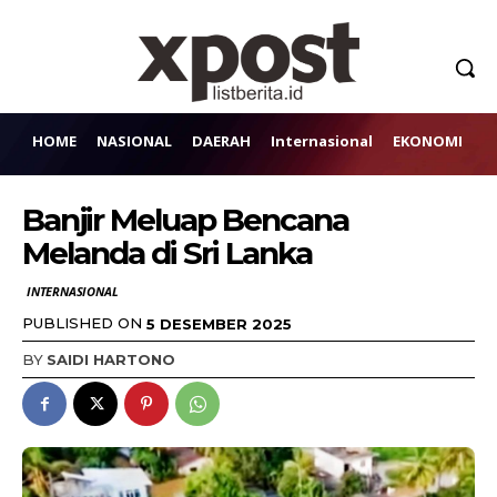
HOME
NASIONAL
DAERAH
Internasional
EKONOMI
H
Banjir Meluap Bencana
Melanda di Sri Lanka
INTERNASIONAL
PUBLISHED ON
5 DESEMBER 2025
BY
SAIDI HARTONO