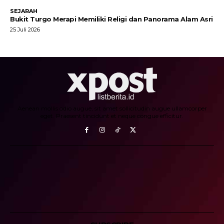
SEJARAH
Bukit Turgo Merapi Memiliki Religi dan Panorama Alam Asri
25 Juli 2026
Aenean mollis odio augue, sit amet sollicitudin augue ullamcorper
eget. Praesent tincidunt et neque congue efficitur.