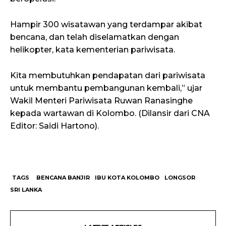
Hampir 300 wisatawan yang terdampar akibat
bencana, dan telah diselamatkan dengan
helikopter, kata kementerian pariwisata.
Kita membutuhkan pendapatan dari pariwisata
untuk membantu pembangunan kembali,” ujar
Wakil Menteri Pariwisata Ruwan Ranasinghe
kepada wartawan di Kolombo. (Dilansir dari CNA
Editor: Saidi Hartono).
TAGS
BENCANA BANJIR
IBU KOTA KOLOMBO
LONGSOR
SRI LANKA