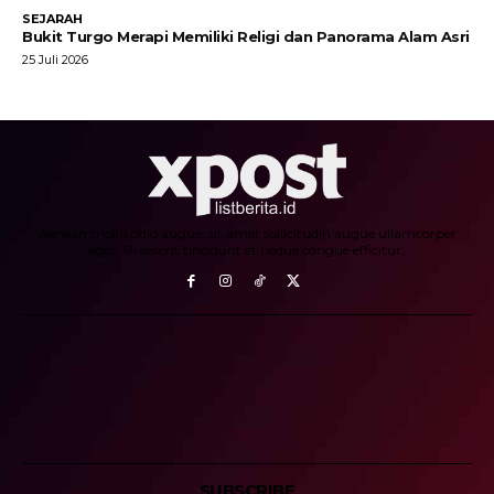
SEJARAH
Bukit Turgo Merapi Memiliki Religi dan Panorama Alam Asri
25 Juli 2026
Aenean mollis odio augue, sit amet sollicitudin augue ullamcorper
eget. Praesent tincidunt et neque congue efficitur.
SUBSCRIBE