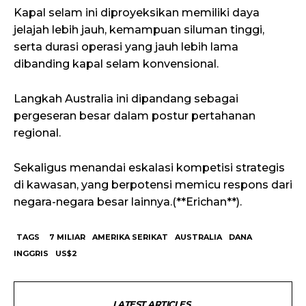
Kapal selam ini diproyeksikan memiliki daya
jelajah lebih jauh, kemampuan siluman tinggi,
serta durasi operasi yang jauh lebih lama
dibanding kapal selam konvensional.
Langkah Australia ini dipandang sebagai
pergeseran besar dalam postur pertahanan
regional.
Sekaligus menandai eskalasi kompetisi strategis
di kawasan, yang berpotensi memicu respons dari
negara-negara besar lainnya.(**Erichan**).
TAGS
7 MILIAR
AMERIKA SERIKAT
AUSTRALIA
DANA
INGGRIS
US$2
LATEST ARTICLES