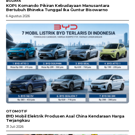
BUDAYA
KOPI: Komando Pikiran Kebudayaan Manusantara
Bertubuh Bhineka Tunggal Ika Guntur Bisowarno
6 Agustus 2026
OTOMOTIF
BYD Mobil Elektrik Produsen Asal China Kendaraan Harga
Terjangkau
31 Juli 2026